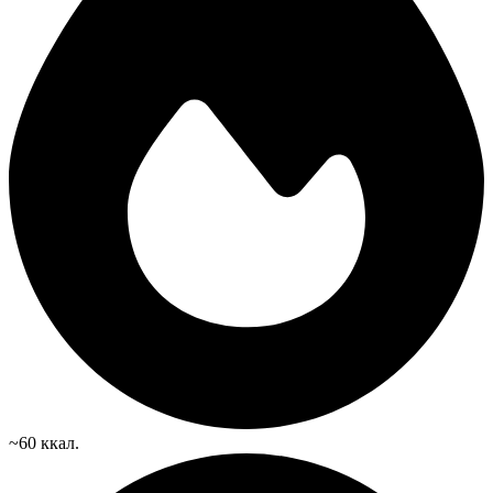
~60 ккал.