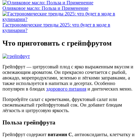
Оливковое масло: Польза и Применение
Гастрономические тренды 2025: что будет в моде в
кулинарии?
Что приготовить с грейпфрутом
Грейпфрут — цитрусовый плод с ярко выраженным вкусом и
освежающим ароматом. Он прекрасно сочетается с рыбой,
авокадо, морепродуктами, зеленью и лёгкими заправками, а
также используется в напитках и десертах. Особенно
популярен в блюдах
здорового питания
и диетических меню.
Попробуйте салат с креветками, фруктовый салат или
свежевыжатый грейпфрутовый сок. Он добавит блюдам
лёгкость и цитрусовую яркость.
Польза грейпфрута
Грейпфрут содержит
витамин C
, антиоксиданты, клетчатку и