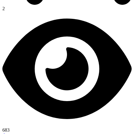
2
683