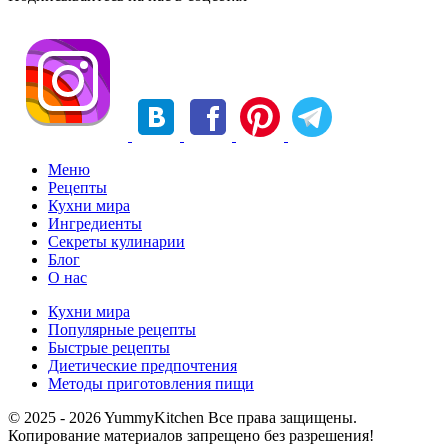
Меню
Рецепты
Кухни мира
Ингредиенты
Секреты кулинарии
Блог
О нас
Кухни мира
Популярные рецепты
Быстрые рецепты
Диетические предпочтения
Методы приготовления пищи
© 2025 - 2026 YummyKitchen Все права защищены.
Копирование материалов запрещено без разрешения!