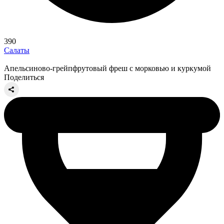
390
Салаты
Апельсиново-грейпфрутовый фреш с морковью и куркумой
Поделиться