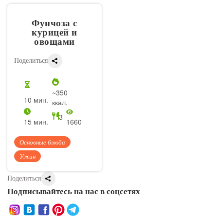
Фунчоза с
курицей и
овощами
Поделиться
~350
10 мин.
ккал.
3
15 мин.
1660
Основные блюда
Ужин
Поделиться
Подписывайтесь на нас в соцсетях