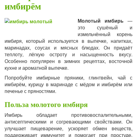
имбирём
Молотый имбирь
—
это сушёный и
измельчённый корень
имбиря, который используется в выпечке, напитках,
маринадах, соусах и мясных блюдах. Он придаёт
теплоту, лёгкую остроту и насыщенность вкусу.
Особенно популярен в зимних рецептах, восточной
кухне и ароматной выпечке.
Попробуйте имбирные пряники, глинтвейн, чай с
имбирём, курицу в маринаде с мёдом и имбирём или
печенье с пряностями.
Польза молотого имбиря
Имбирь обладает противовоспалительными,
антисептическими и согревающими свойствами. Он
улучшает пищеварение, ускоряет обмен веществ,
поддерживает иммунитет и помогает при простуде.