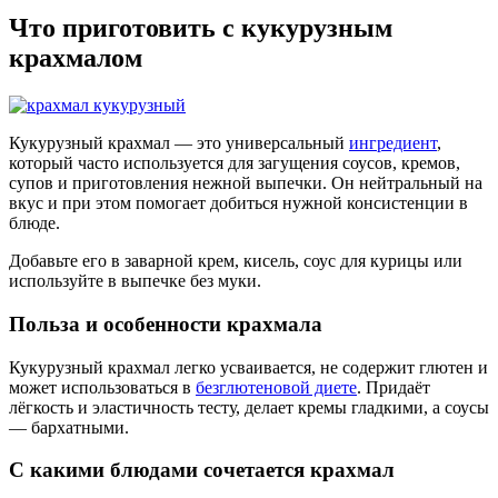
Что приготовить с кукурузным
крахмалом
Кукурузный крахмал — это универсальный
ингредиент
,
который часто используется для загущения соусов, кремов,
супов и приготовления нежной выпечки. Он нейтральный на
вкус и при этом помогает добиться нужной консистенции в
блюде.
Добавьте его в заварной крем, кисель, соус для курицы или
используйте в выпечке без муки.
Польза и особенности крахмала
Кукурузный крахмал легко усваивается, не содержит глютен и
может использоваться в
безглютеновой диете
. Придаёт
лёгкость и эластичность тесту, делает кремы гладкими, а соусы
— бархатными.
С какими блюдами сочетается крахмал