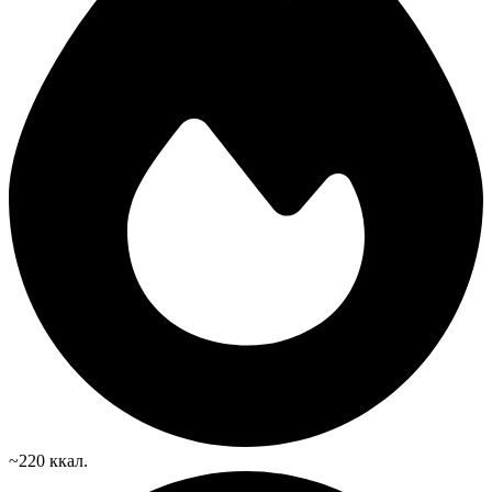
~220 ккал.