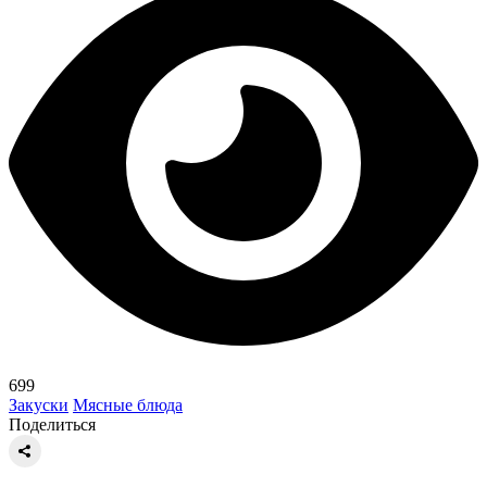
699
Закуски
Мясные блюда
Поделиться