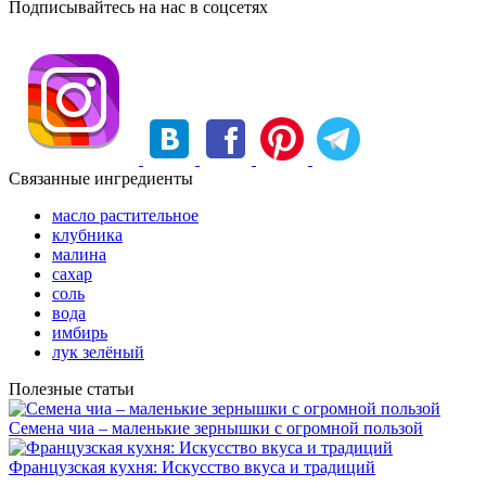
Подписывайтесь на нас в соцсетях
Связанные ингредиенты
масло растительное
клубника
малина
сахар
соль
вода
имбирь
лук зелёный
Полезные статьи
Семена чиа – маленькие зернышки с огромной пользой
Французская кухня: Искусство вкуса и традиций