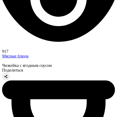
917
Мясные блюда
Чизкейка с ягодным соусом
Поделиться