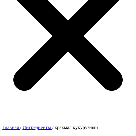
Главная
/
Ингредиенты
/
крахмал кукурузный