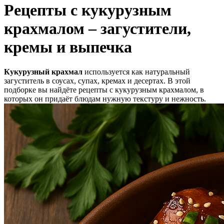
Рецепты с кукурузным
крахмалом – загустители,
кремы и выпечка
Кукурузный крахмал
используется как натуральный
загуститель в соусах, супах, кремах и десертах. В этой
подборке вы найдёте рецепты с кукурузным крахмалом, в
которых он придаёт блюдам нужную текстуру и нежность.