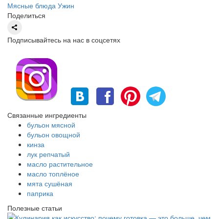
Мясные блюда
Ужин
Поделиться
Подписывайтесь на нас в соцсетях
Связанные ингредиенты
бульон мясной
бульон овощной
кинза
лук репчатый
масло растительное
масло топлёное
мята сушёная
паприка
Полезные статьи