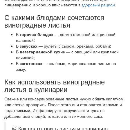
пищеварению и хорошо вписываются в
здоровый рацион
.
С какими блюдами сочетаются
виноградные листья
В
горячих блюдах
— долма с мясной или рисовой
начинкой;
В
закусках
— рулеты с сыром, орехами, бобами;
В
вегетарианской кухне
— с овощной или крупяной
начинкой;
В
заготовках
— солёные, маринованные листья на
зиму.
Как использовать виноградные
листья в кулинарии
Свежие или консервированные листья нужно обдать кипятком
или слегка проварить. После этого они становятся мягкими и
податливыми. Их фаршируют, скручивают и тушат с
добавлением специй, томатов или лимонного сока.
🍃 Как подготовить листья и правильно