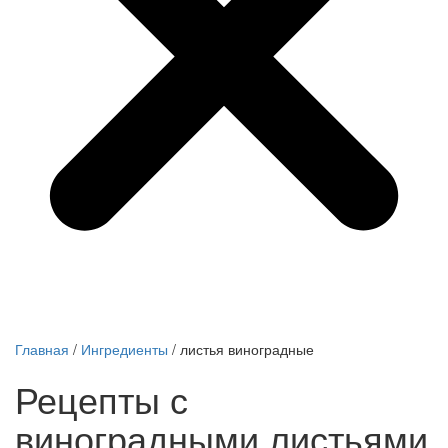
Главная
/
Ингредиенты
/
листья виноградные
Рецепты с
виноградными листьями