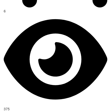
6
375