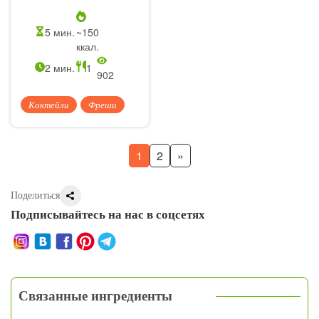
5 мин.
~150
ккал.
2 мин.
1
902
Коктейли
Фреши
1
2
»
Поделиться
Подписывайтесь на нас в соцсетях
Связанные ингредиенты