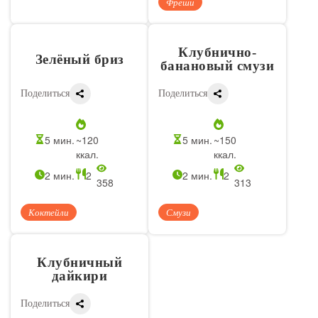
Фреши
Клубнично-
Зелёный бриз
банановый смузи
Поделиться
Поделиться
5 мин.
~120
5 мин.
~150
ккал.
ккал.
2 мин.
2
2 мин.
2
358
313
Коктейли
Смузи
Клубничный
дайкири
Поделиться