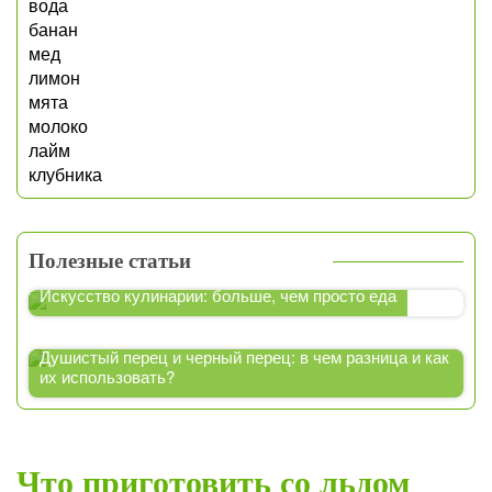
вода
банан
мед
лимон
мята
молоко
лайм
клубника
Полезные статьи
Искусство кулинарии: больше, чем просто еда
Душистый перец и черный перец: в чем разница и как
их использовать?
Что приготовить со льдом