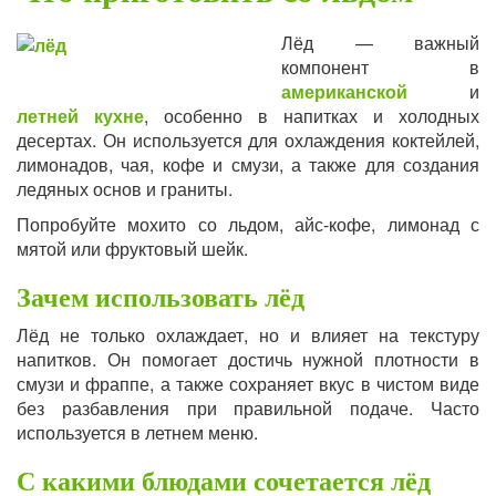
Лёд — важный
компонент в
американской
и
летней кухне
, особенно в напитках и холодных
десертах. Он используется для охлаждения коктейлей,
лимонадов, чая, кофе и смузи, а также для создания
ледяных основ и граниты.
Попробуйте мохито со льдом, айс-кофе, лимонад с
мятой или фруктовый шейк.
Зачем использовать лёд
Лёд не только охлаждает, но и влияет на текстуру
напитков. Он помогает достичь нужной плотности в
смузи и фраппе, а также сохраняет вкус в чистом виде
без разбавления при правильной подаче. Часто
используется в летнем меню.
С какими блюдами сочетается лёд