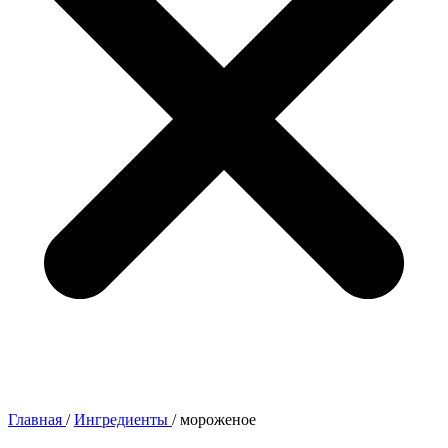
Главная
/
Ингредиенты
/
мороженое