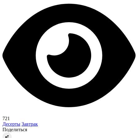
721
Десерты
Завтрак
Поделиться