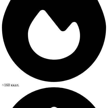
~160 ккал.