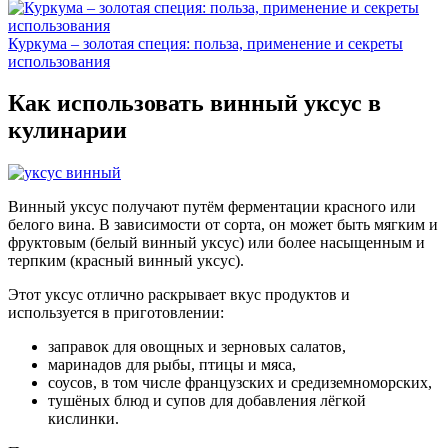
Куркума – золотая специя: польза, применение и секреты
использования
Как использовать винный уксус в
кулинарии
Винный уксус получают путём ферментации красного или
белого вина. В зависимости от сорта, он может быть мягким и
фруктовым (белый винный уксус) или более насыщенным и
терпким (красный винный уксус).
Этот уксус отлично раскрывает вкус продуктов и
используется в приготовлении:
заправок для овощных и зерновых салатов,
маринадов для рыбы, птицы и мяса,
соусов, в том числе французских и средиземноморских,
тушёных блюд и супов для добавления лёгкой
кислинки.