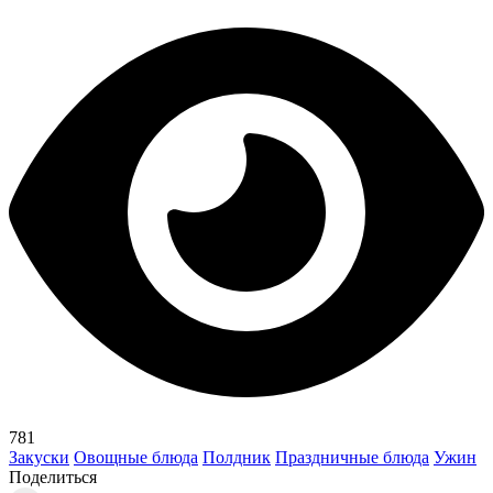
781
Закуски
Овощные блюда
Полдник
Праздничные блюда
Ужин
Поделиться