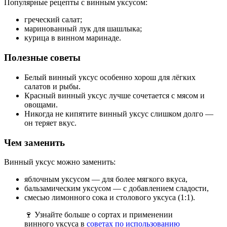
Популярные рецепты с винным уксусом:
греческий салат;
маринованный лук для шашлыка;
курица в винном маринаде.
Полезные советы
Белый винный уксус особенно хорош для лёгких
салатов и рыбы.
Красный винный уксус лучше сочетается с мясом и
овощами.
Никогда не кипятите винный уксус слишком долго —
он теряет вкус.
Чем заменить
Винный уксус можно заменить:
яблочным уксусом — для более мягкого вкуса,
бальзамическим уксусом — с добавлением сладости,
смесью лимонного сока и столового уксуса (1:1).
🍷 Узнайте больше о сортах и применении
винного уксуса в
советах по использованию