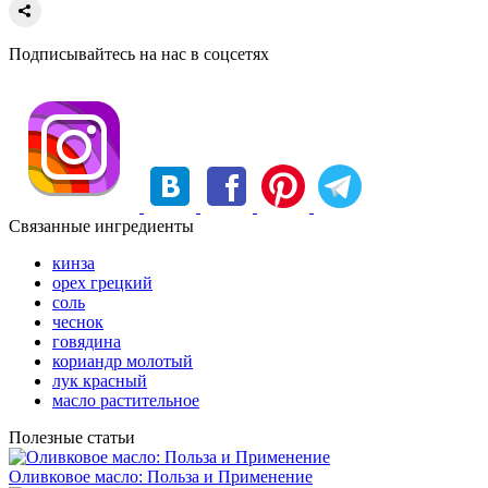
Подписывайтесь на нас в соцсетях
Связанные ингредиенты
кинза
орех грецкий
соль
чеснок
говядина
кориандр молотый
лук красный
масло растительное
Полезные статьи
Оливковое масло: Польза и Применение