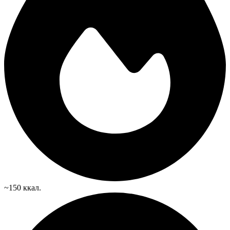
~150 ккал.