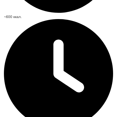
~600 ккал.