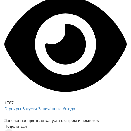
1787
Гарниры
Закуски
Запечённые блюда
Запеченная цветная капуста с сыром и чесноком
Поделиться