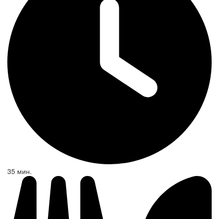
35 мин.