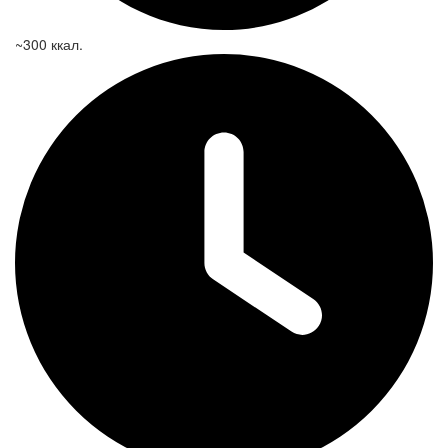
~300 ккал.