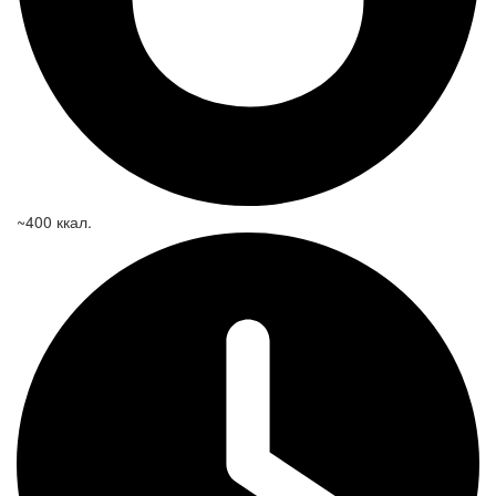
~400 ккал.