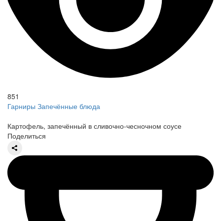
851
Гарниры
Запечённые блюда
Картофель, запечённый в сливочно-чесночном соусе
Поделиться