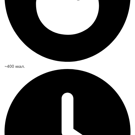
~400 ккал.