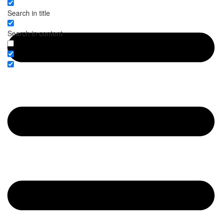
Search in title
Search in content