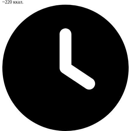
~220 ккал.