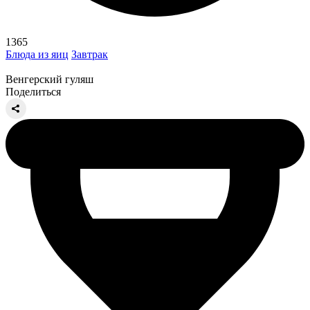
1365
Блюда из яиц
Завтрак
Венгерский гуляш
Поделиться