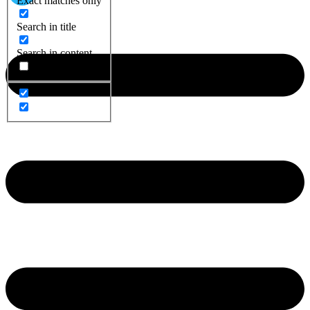
Exact matches only
Search in title
Search in content