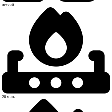
легкий
20 мин.