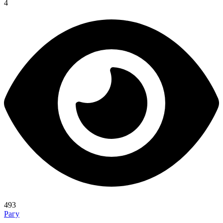
4
493
Рагу