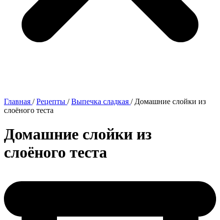
Главная
/
Рецепты
/
Выпечка сладкая
/
Домашние слойки из
слоёного теста
Домашние слойки из
слоёного теста