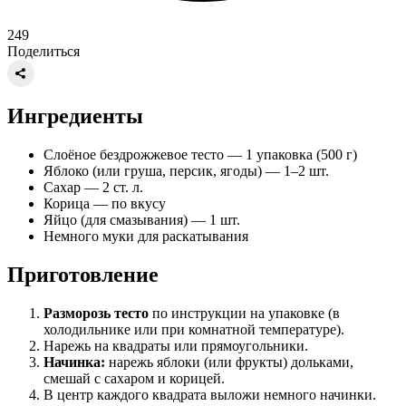
249
Поделиться
Ингредиенты
Слоёное бездрожжевое тесто — 1 упаковка (500 г)
Яблоко (или груша, персик, ягоды) — 1–2 шт.
Сахар — 2 ст. л.
Корица — по вкусу
Яйцо (для смазывания) — 1 шт.
Немного муки для раскатывания
Приготовление
Разморозь тесто
по инструкции на упаковке (в
холодильнике или при комнатной температуре).
Нарежь на квадраты или прямоугольники.
Начинка:
нарежь яблоки (или фрукты) дольками,
смешай с сахаром и корицей.
В центр каждого квадрата выложи немного начинки.