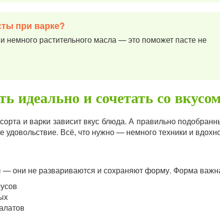
сты при варке?
 и немного растительного масла — это поможет пасте не
ть идеально и сочетать со вкусо
сорта и варки зависит вкус блюда. А правильно подобранн
е удовольствие. Всё, что нужно — немного техники и вдохн
 — они не развариваются и сохраняют форму. Форма важн
оусов
ых
салатов