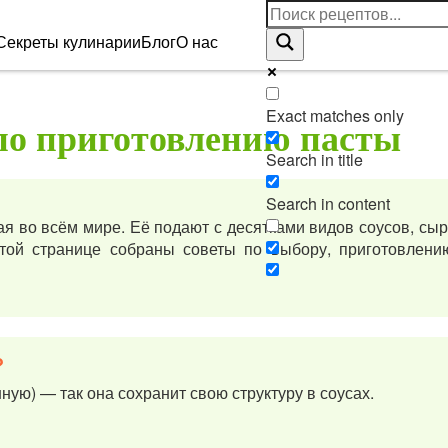
Секреты кулинарии
Блог
О нас
Exact matches only
по приготовлению пасты
Search in title
Search in content
я во всём мире. Её подают с десятками видов соусов, сыр
той странице собраны советы по выбору, приготовлени
?
ную) — так она сохранит свою структуру в соусах.