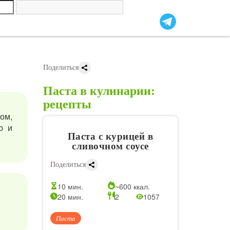
Поделиться
Паста в кулинарии:
рецепты
ом,
ю и
Паста с курицей в
сливочном соусе
Поделиться
10 мин.
~600 ккал.
20 мин.
2
1057
Паста