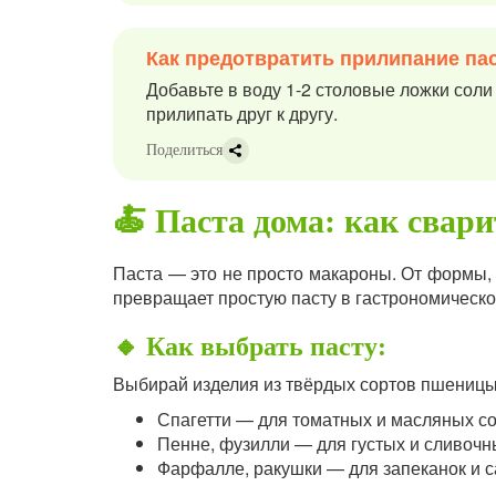
Как предотвратить прилипание па
Добавьте в воду 1-2 столовые ложки соли
прилипать друг к другу.
Поделиться
🍝 Паста дома: как свари
Паста — это не просто макароны. От формы, 
превращает простую пасту в гастрономическо
🔸 Как выбрать пасту:
Выбирай изделия из твёрдых сортов пшеницы
Спагетти — для томатных и масляных с
Пенне, фузилли — для густых и сливочн
Фарфалле, ракушки — для запеканок и 