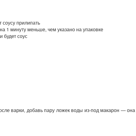
 соусу прилипать
 на 1 минуту меньше, чем указано на упаковке
и будет соус
осле варки, добавь пару ложек воды из-под макарон — она