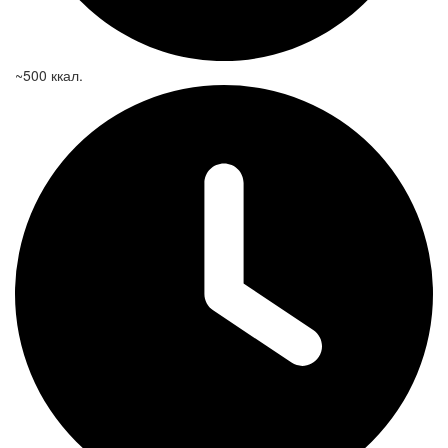
~500 ккал.