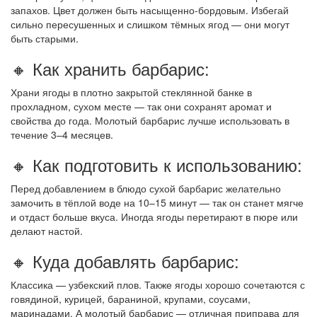
запахов. Цвет должен быть насыщенно-бордовым. Избегай
сильно пересушенных и слишком тёмных ягод — они могут
быть старыми.
🔸 Как хранить барбарис:
Храни ягоды в плотно закрытой стеклянной банке в
прохладном, сухом месте — так они сохранят аромат и
свойства до года. Молотый барбарис лучше использовать в
течение 3–4 месяцев.
🔸 Как подготовить к использованию:
Перед добавлением в блюдо сухой барбарис желательно
замочить в тёплой воде на 10–15 минут — так он станет мягче
и отдаст больше вкуса. Иногда ягоды перетирают в пюре или
делают настой.
🔸 Куда добавлять барбарис:
Классика — узбекский плов. Также ягоды хорошо сочетаются с
говядиной, курицей, бараниной, крупами, соусами,
маринадами. А молотый барбарис — отличная приправа для