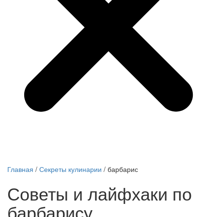
Главная
/
Секреты кулинарии
/
барбарис
Советы и лайфхаки по
барбарису