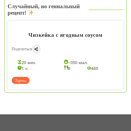
Случайный, но гениальный
рецепт!
Чизкейка с ягодным соусом
Поделиться
20 мин.
~350 ккал.
1 ч.
8
460
Торты