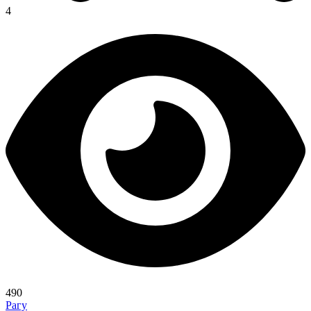
4
490
Рагу