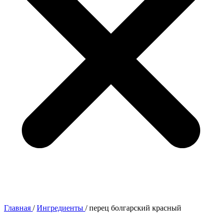
Главная
/
Ингредиенты
/
перец болгарский красный