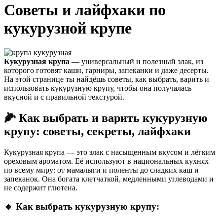
Советы и лайфхаки по
кукурузной крупе
Кукурузная крупа
— универсальный и полезный злак, из
которого готовят каши, гарниры, запеканки и даже десерты.
На этой странице ты найдёшь советы, как выбрать, варить и
использовать кукурузную крупу, чтобы она получалась
вкусной и с правильной текстурой.
🌽 Как выбрать и варить кукурузную
крупу: советы, секреты, лайфхаки
Кукурузная крупа — это злак с насыщенным вкусом и лёгким
ореховым ароматом. Её используют в национальных кухнях
по всему миру: от мамалыги и поленты до сладких каш и
запеканок. Она богата клетчаткой, медленными углеводами и
не содержит глютена.
🔸 Как выбрать кукурузную крупу: