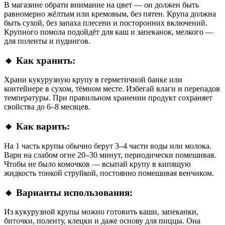
В магазине обрати внимание на цвет — он должен быть
равномерно жёлтым или кремовым, без пятен. Крупа должна
быть сухой, без запаха плесени и посторонних включений.
Крупного помола подойдёт для каш и запеканок, мелкого —
для поленты и пудингов.
🔸 Как хранить:
Храни кукурузную крупу в герметичной банке или
контейнере в сухом, тёмном месте. Избегай влаги и перепадов
температуры. При правильном хранении продукт сохраняет
свойства до 6–8 месяцев.
🔸 Как варить:
На 1 часть крупы обычно берут 3–4 части воды или молока.
Вари на слабом огне 20–30 минут, периодически помешивая.
Чтобы не было комочков — всыпай крупу в кипящую
жидкость тонкой струйкой, постоянно помешивая венчиком.
🔸 Варианты использования:
Из кукурузной крупы можно готовить каши, запеканки,
биточки, поленту, клецки и даже основу для пиццы. Она