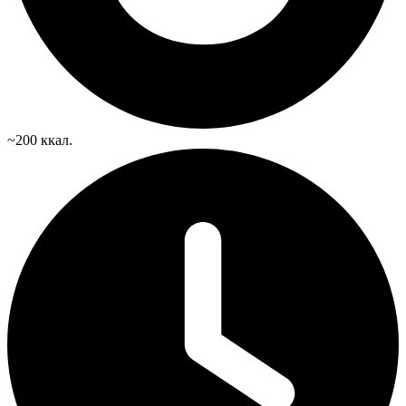
~200 ккал.