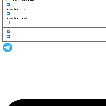
Exact matches only
Search in title
Search in content