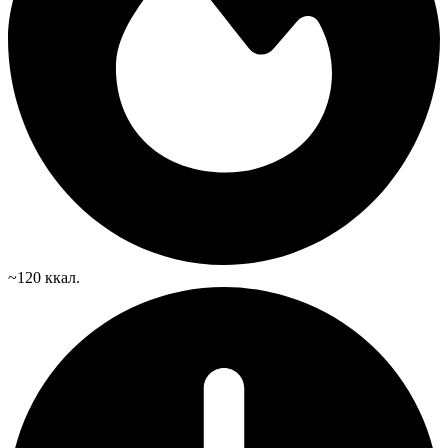
~120 ккал.