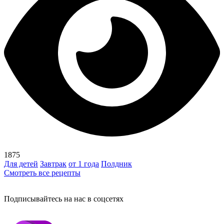
1875
Для детей
Завтрак
от 1 года
Полдник
Смотреть все рецепты
Подписывайтесь на нас в соцсетях