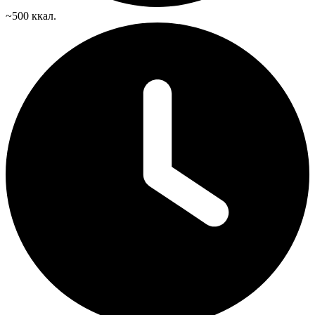
~500 ккал.