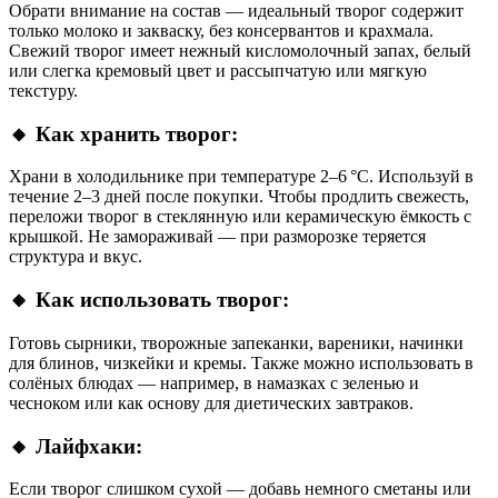
Обрати внимание на состав — идеальный творог содержит
только молоко и закваску, без консервантов и крахмала.
Свежий творог имеет нежный кисломолочный запах, белый
или слегка кремовый цвет и рассыпчатую или мягкую
текстуру.
🔸 Как хранить творог:
Храни в холодильнике при температуре 2–6 °C. Используй в
течение 2–3 дней после покупки. Чтобы продлить свежесть,
переложи творог в стеклянную или керамическую ёмкость с
крышкой. Не замораживай — при разморозке теряется
структура и вкус.
🔸 Как использовать творог:
Готовь сырники, творожные запеканки, вареники, начинки
для блинов, чизкейки и кремы. Также можно использовать в
солёных блюдах — например, в намазках с зеленью и
чесноком или как основу для диетических завтраков.
🔸 Лайфхаки:
Если творог слишком сухой — добавь немного сметаны или