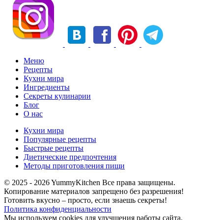
Меню
Рецепты
Кухни мира
Ингредиенты
Секреты кулинарии
Блог
О нас
Кухни мира
Популярные рецепты
Быстрые рецепты
Диетические предпочтения
Методы приготовления пищи
© 2025 - 2026 YummyKitchen Все права защищены.
Копирование материалов запрещено без разрешения!
Готовить вкусно – просто, если знаешь секреты!
Политика конфиденциальности
Мы используем cookies для улучшения работы сайта.