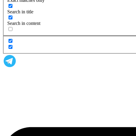
Exact matches only
Search in title
Search in content