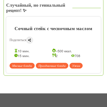
Случайный, но гениальный
рецепт! ✨
Сочный стейк с чесночным маслом
Поделиться
10 мин.
~500 ккал.
15 мин.
2
708
Мясные блюда
Праздничные блюда
Ужин