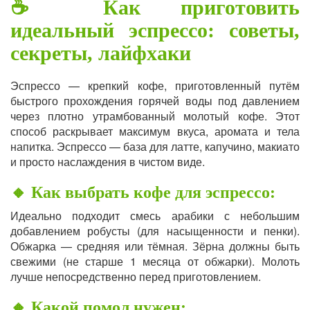
☕ Как приготовить
идеальный эспрессо: советы,
секреты, лайфхаки
Эспрессо — крепкий кофе, приготовленный путём
быстрого прохождения горячей воды под давлением
через плотно утрамбованный молотый кофе. Этот
способ раскрывает максимум вкуса, аромата и тела
напитка. Эспрессо — база для латте, капучино, макиато
и просто наслаждения в чистом виде.
🔸 Как выбрать кофе для эспрессо:
Идеально подходит смесь арабики с небольшим
добавлением робусты (для насыщенности и пенки).
Обжарка — средняя или тёмная. Зёрна должны быть
свежими (не старше 1 месяца от обжарки). Молоть
лучше непосредственно перед приготовлением.
🔸 Какой помол нужен: