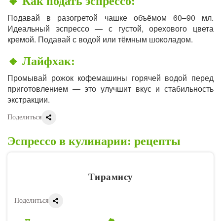
🔸 Как подать эспрессо:
Подавай в разогретой чашке объёмом 60–90 мл.
Идеальный эспрессо — с густой, орехового цвета
кремой. Подавай с водой или тёмным шоколадом.
🔸 Лайфхак:
Промывай рожок кофемашины горячей водой перед
приготовлением — это улучшит вкус и стабильность
экстракции.
Поделиться
Эспрессо в кулинарии: рецепты
Тирамису
Поделиться