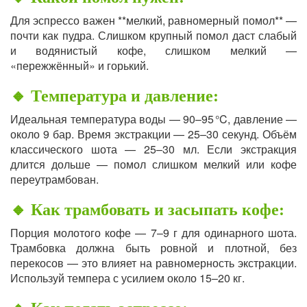
Для эспрессо важен **мелкий, равномерный помол** —
почти как пудра. Слишком крупный помол даст слабый
и водянистый кофе, слишком мелкий —
«пережжённый» и горький.
🔸 Температура и давление:
Идеальная температура воды — 90–95 °C, давление —
около 9 бар. Время экстракции — 25–30 секунд. Объём
классического шота — 25–30 мл. Если экстракция
длится дольше — помол слишком мелкий или кофе
переутрамбован.
🔸 Как трамбовать и засыпать кофе:
Порция молотого кофе — 7–9 г для одинарного шота.
Трамбовка должна быть ровной и плотной, без
перекосов — это влияет на равномерность экстракции.
Используй темпера с усилием около 15–20 кг.