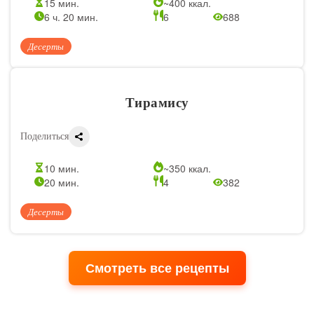
15 мин.
~400 ккал.
6 ч. 20 мин.
6
688
Десерты
Тирамису
Поделиться
10 мин.
~350 ккал.
20 мин.
4
382
Десерты
Смотреть все рецепты