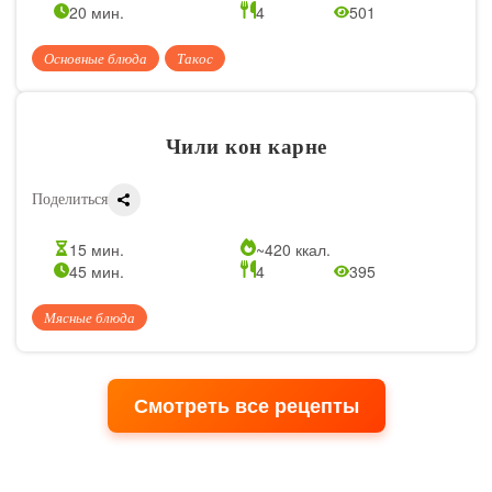
20 мин.
4
501
Основные блюда
Такос
Чили кон карне
Поделиться
15 мин.
~420 ккал.
45 мин.
4
395
Мясные блюда
Смотреть все рецепты