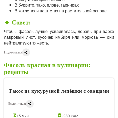
В буррито, тако, плове, гарнирах
В котлетах и паштетах на растительной основе
🔸 Совет:
Чтобы фасоль лучше усваивалась, добавь при варке
лавровый лист, кусочек имбиря или морковь — они
нейтрализуют тяжесть.
Поделиться
Фасоль красная в кулинарии:
рецепты
Такос из кукурузной лепёшки с овощами
Поделиться
15 мин.
~280 ккал.