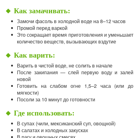
🔸 Как замачивать:
Замочи фасоль в холодной воде на 8–12 часов
Промой перед варкой
Это сокращает время приготовления и уменьшает
количество веществ, вызывающих вздутие
🔸 Как варить:
Варить в чистой воде, не солить в начале
После закипания — слей первую воду и залей
новой
Готовить на слабом огне 1,5–2 часа (или до
мягкости)
Посоли за 10 минут до готовности
🔸 Где использовать:
В супах (чили, мексиканский суп, овощной)
В салатах и холодных закусках
В рагу и овощных смесях