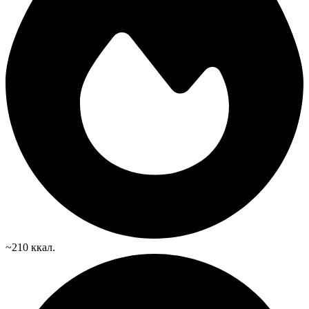
~210 ккал.