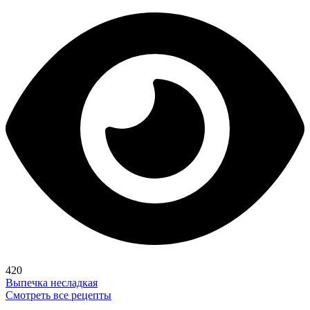
420
Выпечка несладкая
Смотреть все рецепты