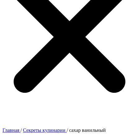
Главная
/
Секреты кулинарии
/
сахар ванильный