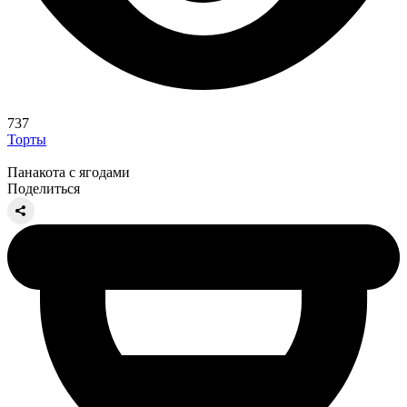
737
Торты
Панакота с ягодами
Поделиться