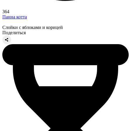
364
Панна котта
Слойки с яблоками и корицей
Поделиться