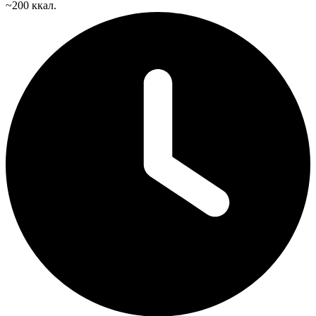
~200 ккал.