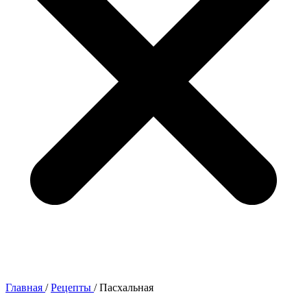
Главная
/
Рецепты
/
Пасхальная