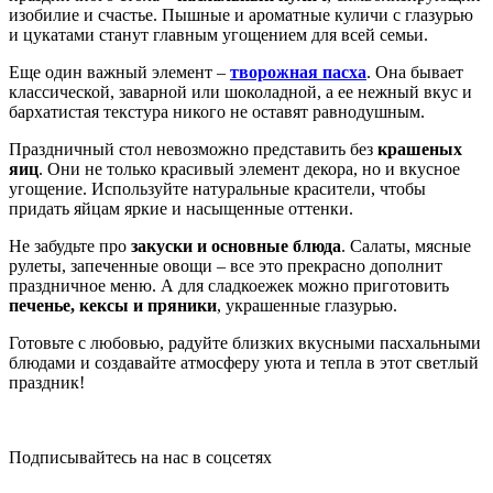
изобилие и счастье. Пышные и ароматные куличи с глазурью
и цукатами станут главным угощением для всей семьи.
Еще один важный элемент –
творожная пасха
. Она бывает
классической, заварной или шоколадной, а ее нежный вкус и
бархатистая текстура никого не оставят равнодушным.
Праздничный стол невозможно представить без
крашеных
яиц
. Они не только красивый элемент декора, но и вкусное
угощение. Используйте натуральные красители, чтобы
придать яйцам яркие и насыщенные оттенки.
Не забудьте про
закуски и основные блюда
. Салаты, мясные
рулеты, запеченные овощи – все это прекрасно дополнит
праздничное меню. А для сладкоежек можно приготовить
печенье, кексы и пряники
, украшенные глазурью.
Готовьте с любовью, радуйте близких вкусными пасхальными
блюдами и создавайте атмосферу уюта и тепла в этот светлый
праздник!
Подписывайтесь на нас в соцсетях