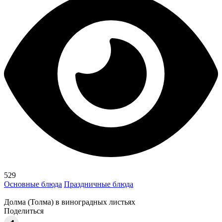
529
Основные блюда
Праздничные блюда
Долма (Толма) в виноградных листьях
Поделиться