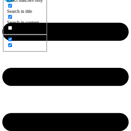
Exact matches only
Search in title
Search in content