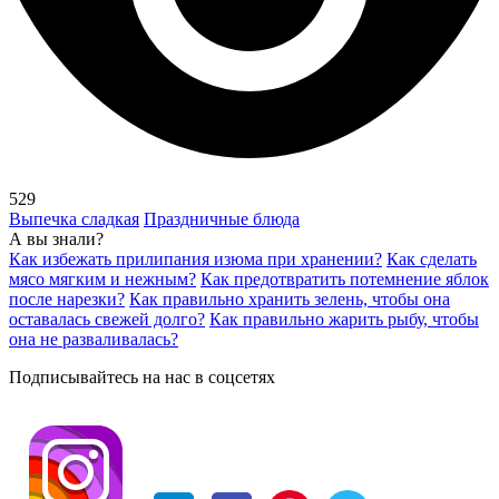
529
Выпечка сладкая
Праздничные блюда
А вы знали?
Как избежать прилипания изюма при хранении?
Как сделать
мясо мягким и нежным?
Как предотвратить потемнение яблок
после нарезки?
Как правильно хранить зелень, чтобы она
оставалась свежей долго?
Как правильно жарить рыбу, чтобы
она не разваливалась?
Подписывайтесь на нас в соцсетях