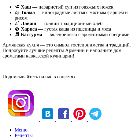
🥩
Хаш
— наваристый суп из говяжьих ножек
🌿
Толма
— виноградные листья с мясным фаршем и
рисом
🥖
Лаваш
— тонкий традиционный хлеб
🍲
Хариса
— густая каша из пшеницы и мяса
🥓
Бастурма
— вяленое мясо с ароматными специями
Армянская кухня — это символ гостеприимства и традиций.
Попробуйте лучшие рецепты Армении и наполните дом
ароматами кавказской кулинарии!
Подписывайтесь на нас в соцсетях
Меню
Рецепты