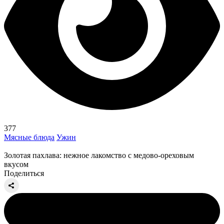
377
Мясные блюда
Ужин
Золотая пахлава: нежное лакомство с медово-ореховым
вкусом
Поделиться