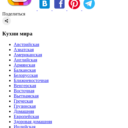
Поделиться
Кухни мира
Австрийская
Азиатская
Американская
Английская
Армянская
Балканская
Белорусская
Ближневосточная
Венгерская
Восточная
Вьетнамская
Греческая
Грузинская
Домашняя
Европейская
Здоровая домашняя
Индийская