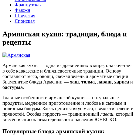
Французская
Фьюжн
Шведская
Японская
Армянская кухня: традиции, блюда и
рецепты
Армянская кухня — одна из древнейших в мире, она сочетает
в себе кавказские и ближневосточные традиции. Основу
составляют мясо, овощи, свежая зелень и ароматные специи.
Знаменитые блюда Армении —
хаш
,
толма
,
лаваш
,
хариса
и
бастурма
.
Главные особенности армянской кухни — натуральные
продукты, медленное приготовление и любовь к сытным и
полезным блюдам. Здесь ценится вкус мяса, свежести зелени и
пряностей. Особая гордость — традиционный
лаваш
, который
внесён в список нематериального наследия ЮНЕСКО.
Популярные блюда армянской кухни: