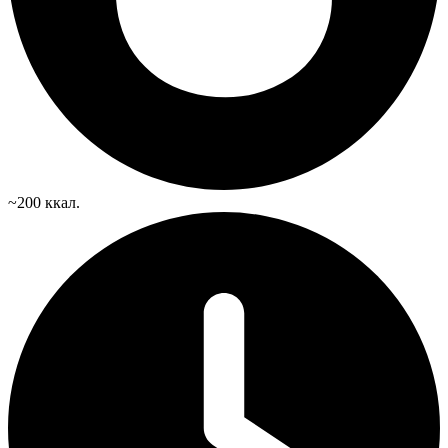
~200 ккал.