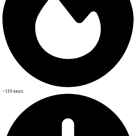
~110 ккал.