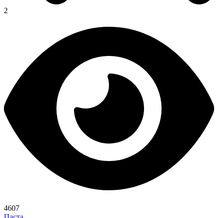
2
4607
Паста