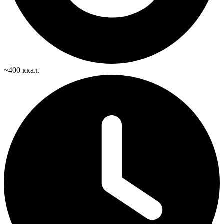
~400 ккал.