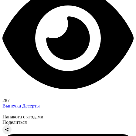
287
Выпечка
Десерты
Панакота с ягодами
Поделиться