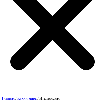
Главная
/
Кухни мира
/
Итальянская