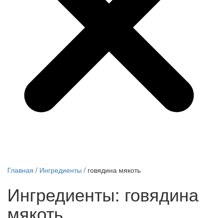
Главная
/
Ингредиенты
/
говядина мякоть
Ингредиенты: говядина
мякоть