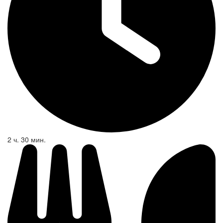
2 ч. 30 мин.