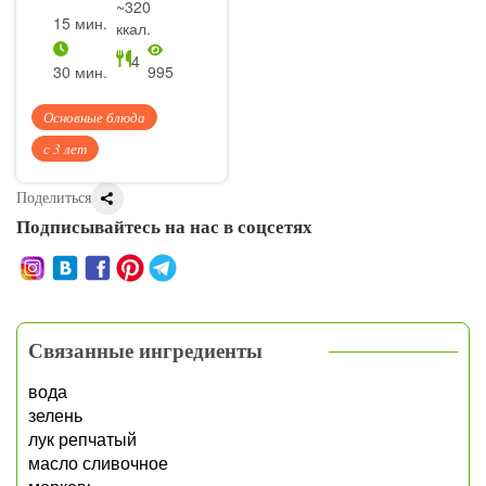
~320
15 мин.
ккал.
4
30 мин.
995
Основные блюда
с 3 лет
Поделиться
Подписывайтесь на нас в соцсетях
Связанные ингредиенты
вода
зелень
лук репчатый
масло сливочное