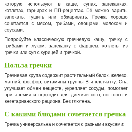
которую используют в каше, супах, запеканках,
котлетах, гарнирах и ПП-рецептах. Её можно варить,
запекать, тушить или обжаривать. Гречка хорошо
сочетается с мясом, грибами, овощами, молоком и
соусами.
Попробуйте классическую гречневую кашу, гречку с
грибами и луком, запеканку с фаршем, котлеты из
гречки или суп с курицей и гречкой.
Польза гречки
Гречневая крупа содержит растительный белок, железо,
магний, фосфор, витамины группы B и клетчатку. Она
улучшает обмен веществ, укрепляет сосуды, помогает
при анемии и подходит для диетического, постного и
вегетарианского рациона. Без глютена.
С какими блюдами сочетается гречка
Гречка универсальна и сочетается с разными вкусами: