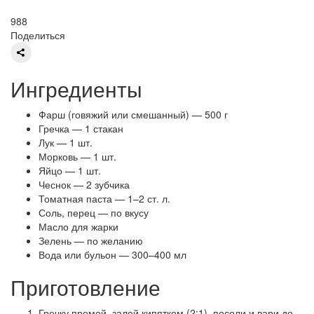
988
Поделиться
Ингредиенты
Фарш (говяжий или смешанный) — 500 г
Гречка — 1 стакан
Лук — 1 шт.
Морковь — 1 шт.
Яйцо — 1 шт.
Чеснок — 2 зубчика
Томатная паста — 1–2 ст. л.
Соль, перец — по вкусу
Масло для жарки
Зелень — по желанию
Вода или бульон — 300–400 мл
Приготовление
Гречку промой, залей кипятком (2:1), посоли и вари до