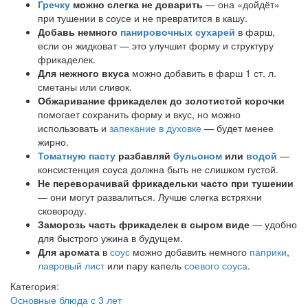
Гречку
можно слегка не доварить
— она «дойдёт»
при тушении в соусе и не превратится в кашу.
Добавь немного
панировочных сухарей
в фарш,
если он жидковат — это улучшит форму и структуру
фрикаделек.
Для нежного вкуса
можно добавить в фарш 1 ст. л.
сметаны или сливок.
Обжаривание фрикаделек до золотистой корочки
помогает сохранить форму и вкус, но можно
использовать и
запекание в духовке
— будет менее
жирно.
Томатную пасту
разбавляй
бульоном
или
водой
—
консистенция соуса должна быть не слишком густой.
Не переворачивай фрикадельки часто при тушении
— они могут развалиться. Лучше слегка встряхни
сковороду.
Заморозь часть фрикаделек в сыром виде
— удобно
для быстрого ужина в будущем.
Для аромата
в
соус
можно добавить немного
паприки
,
лавровый лист
или пару капель
соевого соуса
.
Категория:
Основные блюда
с 3 лет