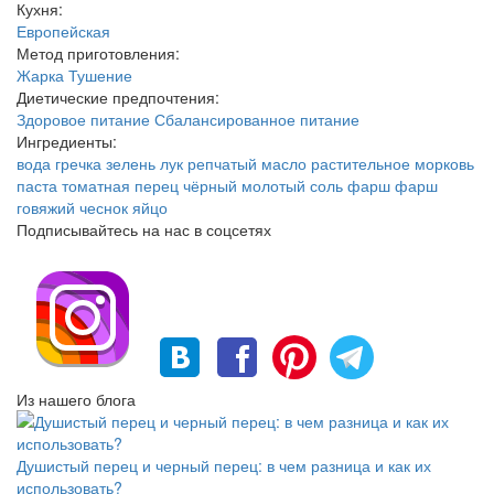
Кухня:
Европейская
Метод приготовления:
Жарка
Тушение
Диетические предпочтения:
Здоровое питание
Сбалансированное питание
Ингредиенты:
вода
гречка
зелень
лук репчатый
масло растительное
морковь
паста томатная
перец чёрный молотый
соль
фарш
фарш
говяжий
чеснок
яйцо
Подписывайтесь на нас в соцсетях
Из нашего блога
Душистый перец и черный перец: в чем разница и как их
использовать?