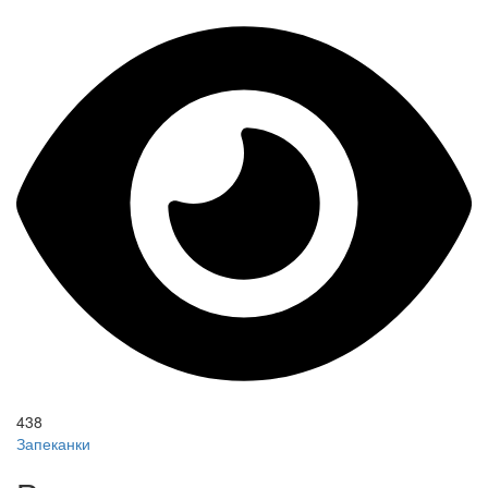
438
Запеканки