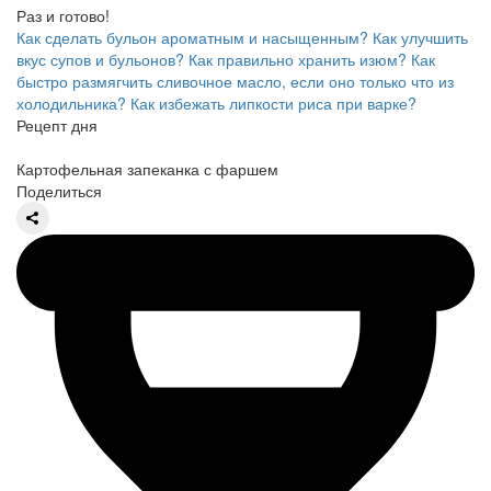
Раз и готово!
Как сделать бульон ароматным и насыщенным?
Как улучшить
вкус супов и бульонов?
Как правильно хранить изюм?
Как
быстро размягчить сливочное масло, если оно только что из
холодильника?
Как избежать липкости риса при варке?
Рецепт дня
Картофельная запеканка с фаршем
Поделиться