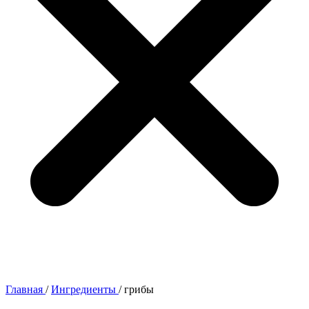
Главная
/
Ингредиенты
/
грибы