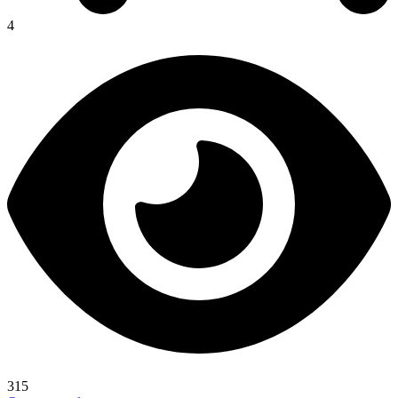
4
315