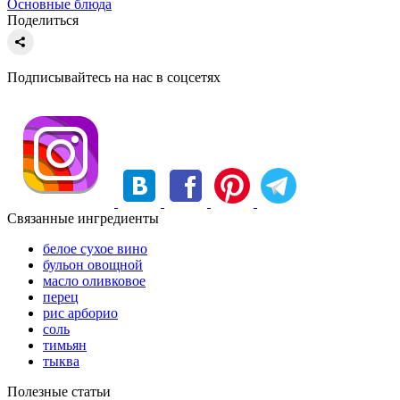
Основные блюда
Поделиться
Подписывайтесь на нас в соцсетях
Связанные ингредиенты
белое сухое вино
бульон овощной
масло оливковое
перец
рис арборио
соль
тимьян
тыква
Полезные статьи