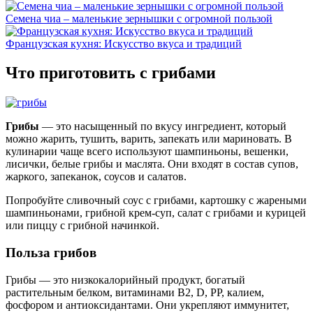
Семена чиа – маленькие зернышки с огромной пользой
Французская кухня: Искусство вкуса и традиций
Что приготовить с грибами
Грибы
— это насыщенный по вкусу ингредиент, который
можно жарить, тушить, варить, запекать или мариновать. В
кулинарии чаще всего используют шампиньоны, вешенки,
лисички, белые грибы и маслята. Они входят в состав супов,
жаркого, запеканок, соусов и салатов.
Попробуйте сливочный соус с грибами, картошку с жареными
шампиньонами, грибной крем-суп, салат с грибами и курицей
или пиццу с грибной начинкой.
Польза грибов
Грибы — это низкокалорийный продукт, богатый
растительным белком, витаминами B2, D, PP, калием,
фосфором и антиоксидантами. Они укрепляют иммунитет,