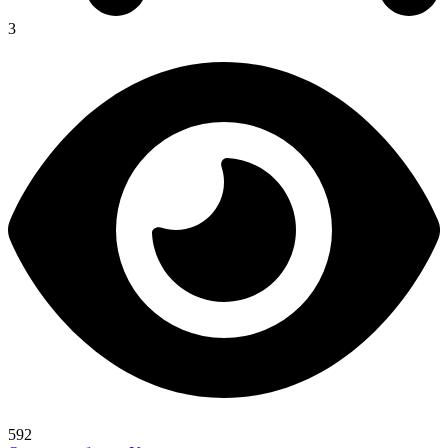
3
592