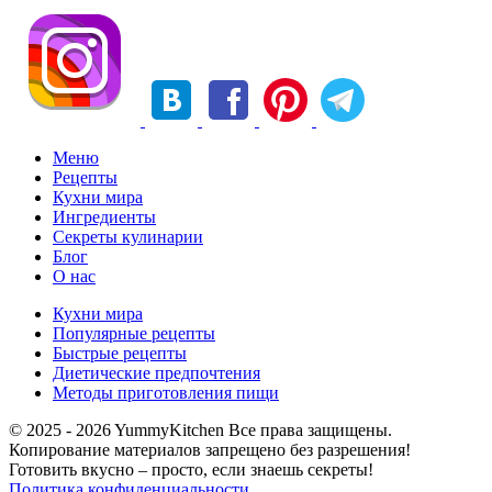
Меню
Рецепты
Кухни мира
Ингредиенты
Секреты кулинарии
Блог
О нас
Кухни мира
Популярные рецепты
Быстрые рецепты
Диетические предпочтения
Методы приготовления пищи
© 2025 - 2026 YummyKitchen Все права защищены.
Копирование материалов запрещено без разрешения!
Готовить вкусно – просто, если знаешь секреты!
Политика конфиденциальности