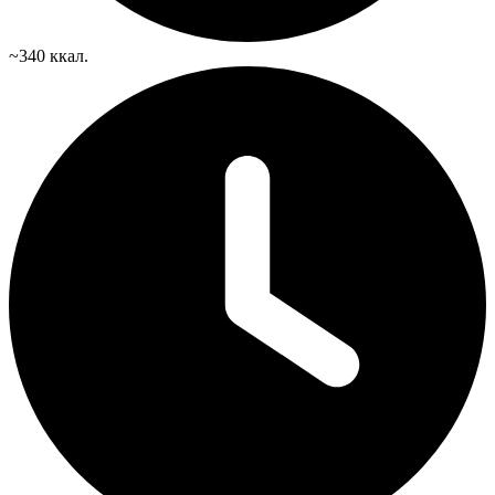
~340 ккал.