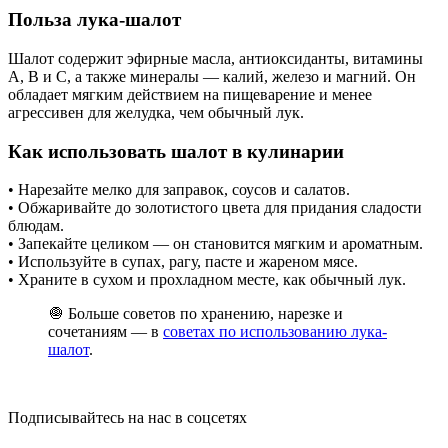
Польза лука-шалот
Шалот содержит эфирные масла, антиоксиданты, витамины
A, B и C, а также минералы — калий, железо и магний. Он
обладает мягким действием на пищеварение и менее
агрессивен для желудка, чем обычный лук.
Как использовать шалот в кулинарии
• Нарезайте мелко для заправок, соусов и салатов.
• Обжаривайте до золотистого цвета для придания сладости
блюдам.
• Запекайте целиком — он становится мягким и ароматным.
• Используйте в супах, рагу, пасте и жареном мясе.
• Храните в сухом и прохладном месте, как обычный лук.
🧅 Больше советов по хранению, нарезке и
сочетаниям — в
советах по использованию лука-
шалот
.
Подписывайтесь на нас в соцсетях