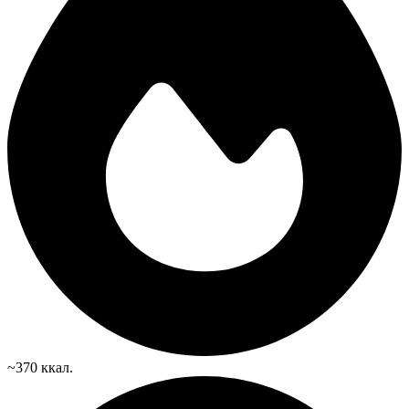
~370 ккал.