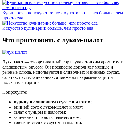
Кулинария как искусство: почему готовка — это больше, чем
просто еда
Искусство кулинарии: больше, чем просто еда
Что приготовить с луком-шалот
Лук-шалот — это деликатный сорт лука с тонким ароматом и
сладковатым вкусом. Он прекрасно дополняет мясные и
рыбные блюда, используется в сливочных и винных соусах,
салатах, пасте, запеканках, а также для карамелизации и
подачи как гарнир.
Попробуйте:
курицу в сливочном соусе с шалотом
;
винный соус с луком-шалот к мясу;
салат с тунцом и шалотом;
запечённый шалот с бальзамиком;
говяжий стейк с соусом из шалота.