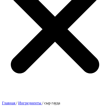
Главная
/
Ингредиенты
/
сыр гауда