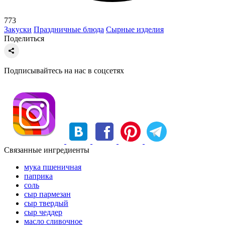
773
Закуски
Праздничные блюда
Сырные изделия
Поделиться
Подписывайтесь на нас в соцсетях
Связанные ингредиенты
мука пшеничная
паприка
соль
сыр пармезан
сыр твердый
сыр чеддер
масло сливочное