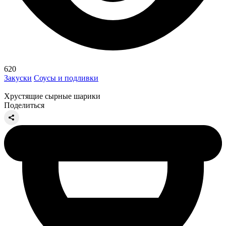
620
Закуски
Соусы и подливки
Хрустящие сырные шарики
Поделиться