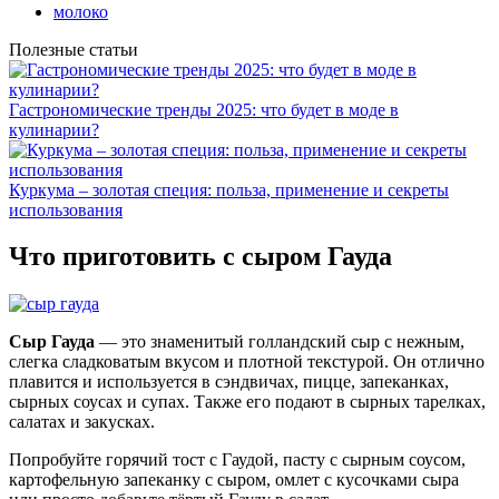
молоко
Полезные статьи
Гастрономические тренды 2025: что будет в моде в
кулинарии?
Куркума – золотая специя: польза, применение и секреты
использования
Что приготовить с сыром Гауда
Сыр Гауда
— это знаменитый голландский сыр с нежным,
слегка сладковатым вкусом и плотной текстурой. Он отлично
плавится и используется в сэндвичах, пицце, запеканках,
сырных соусах и супах. Также его подают в сырных тарелках,
салатах и закусках.
Попробуйте горячий тост с Гаудой, пасту с сырным соусом,
картофельную запеканку с сыром, омлет с кусочками сыра