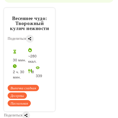
Весеннее чудо:
Творожный
кулич нежности
Поделиться
~280
30 мин.
ккал.
2 ч. 30
8
339
мин.
Выпечка сладкая
Десерты
Пасхальная
Поделиться