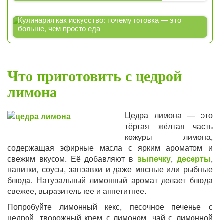
Кулинария как искусство: почему готовка — это
больше, чем просто еда
Что приготовить с цедрой
лимона
Цедра лимона — это
тёртая жёлтая часть
кожуры лимона,
содержащая эфирные масла с ярким ароматом и
свежим вкусом. Её добавляют в
выпечку
,
десерты
,
напитки, соусы, заправки и даже мясные или рыбные
блюда. Натуральный лимонный аромат делает блюда
свежее, выразительнее и аппетитнее.
Попробуйте лимонный кекс, песочное печенье с
цедрой, творожный крем с лимоном, чай с лимонной