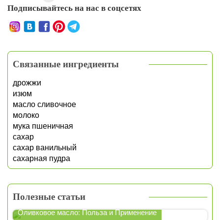
Подписывайтесь на нас в соцсетях
Связанные ингредиенты
дрожжи
изюм
масло сливочное
молоко
мука пшеничная
сахар
сахар ванильный
сахарная пудра
Полезные статьи
Оливковое масло: Польза и Применение