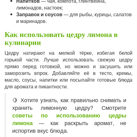
Напитков
— чая, компота, глинтвейна,
лимонадов, настоек;
Заправок и соусов
— для рыбы, курицы, салатов
и маринадов.
Как использовать цедру лимона в
кулинарии
Цедру натирают на мелкой тёрке, избегая белой
горькой части. Лучше использовать свежую цедру
прямо перед готовкой, но можно и засушить или
заморозить впрок. Добавляйте её в тесто, кремы,
масло, соусы, напитки или посыпайте готовые блюда
для аромата и пикантности.
🍋 Хотите узнать, как правильно снимать и
хранить лимонную цедру? Смотрите
советы по использованию цедры
лимона
— как раскрыть аромат, не
испортив вкус блюда.