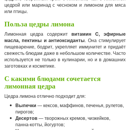
цедрой или маринад с чесноком и лимоном для мяса
или птицы.
Польза цедры лимона
Лимонная цедра содержит
витамин C, эфирные
масла, пектины и антиоксиданты
. Она стимулирует
пищеварение, бодрит, укрепляет иммунитет и придаёт
свежесть блюдам даже в небольшом количестве. Часто
используется не только в кулинарии, но и в домашних
заготовках и косметике.
С какими блюдами сочетается
лимонная цедра
Цедра лимона отлично подходит для:
Выпечки
— кексов, маффинов, печенья, рулетов,
пирогов;
Десертов
— творожных кремов, чизкейков,
панна-котты, йогуртов;