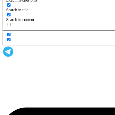
Exact matches only
Search in title
Search in content