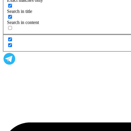
Exact matches only
Search in title
Search in content