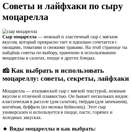
Советы и лайфхаки по сыру
моцарелла
Сыр моцарелла
— нежный и эластичный сыр с мягким
вкусом, который прекрасно тает и идеально сочетается с
овощами, томатами и свежими травами. На этой странице ты
найдёшь советы по выбору, хранению и использованию
моцареллы в салатах, пицце и других блюдах.
🧀 Как выбрать и использовать
моцареллу: советы, секреты, лайфхаки
Моцарелла — итальянский сыр с мягкой текстурой, нежным
вкусом и отличной плавкостью. Он бывает нескольких видов:
классическая в рассоле (для салатов), твёрдая (для запекания),
копчёная, буффало (из молока буйволиц). Этот сыр
универсален и используется в пицце, пасте, горячих и
холодных закусках.
🔸 Виды моцареллы и как выбрать: