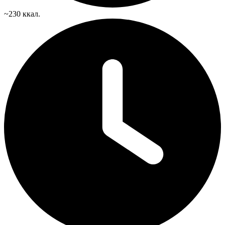
~230 ккал.