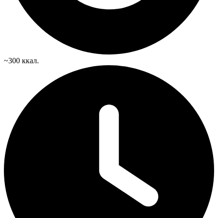
~300 ккал.