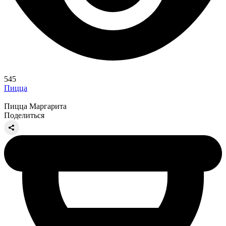
545
Пицца
Пицца Маргарита
Поделиться