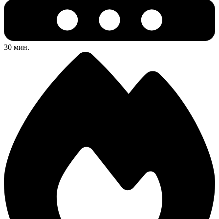
30 мин.