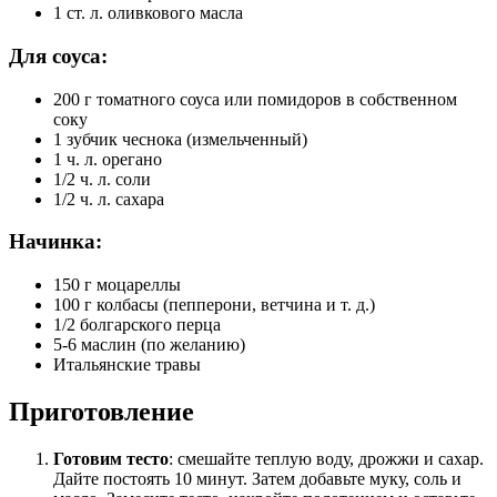
1 ст. л. оливкового масла
Для соуса:
200 г томатного соуса или помидоров в собственном
соку
1 зубчик чеснока (измельченный)
1 ч. л. орегано
1/2 ч. л. соли
1/2 ч. л. сахара
Начинка:
150 г моцареллы
100 г колбасы (пепперони, ветчина и т. д.)
1/2 болгарского перца
5-6 маслин (по желанию)
Итальянские травы
Приготовление
Готовим тесто
: смешайте теплую воду, дрожжи и сахар.
Дайте постоять 10 минут. Затем добавьте муку, соль и