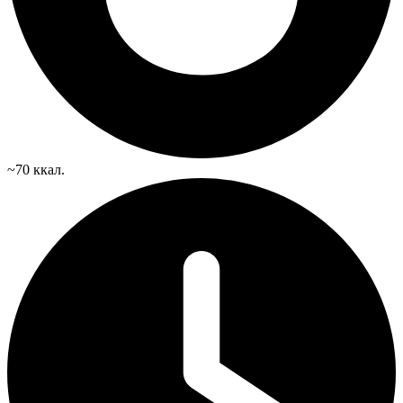
~70 ккал.