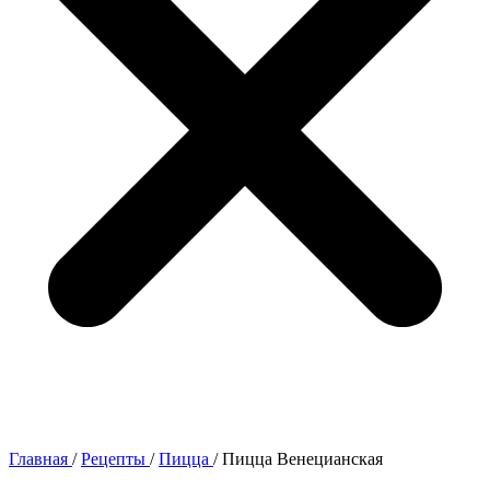
Главная
/
Рецепты
/
Пицца
/
Пицца Венецианская