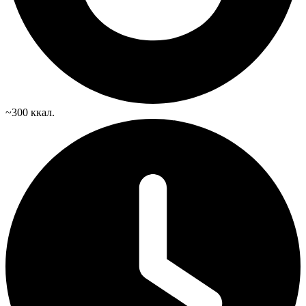
~300 ккал.