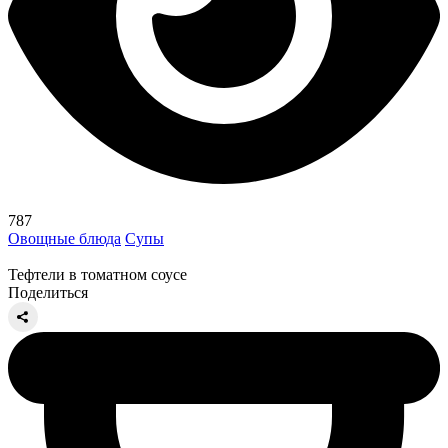
787
Овощные блюда
Супы
Тефтели в томатном соусе
Поделиться