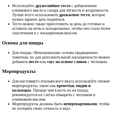
Используйте
дружелюбное тесто
с добавлением
оливкового масла и сахара для лёгкости и воздушности.
Лучше всего использовать
дрожжевое тесто
, которое
нужно заранее дать подняться.
Тесто можно также приготовить за день до готовки и
оставить на ночь в холодильнике, чтобы оно стало более
эластичным и с насыщенным вкусом.
Основа для пиццы
Для пиццы «Венецианская» основа традиционно
томатная, но для дополнительной насыщенности можно
добавить
песто
или
соус на основе сливок
с чесноком.
Морепродукты
Для настоящего итальянского вкуса используйте свежие
морепродукты, такие как
креветки, мидии и
кальмары
. Прежде чем класть их на пиццу,
рекомендуется их слегка обжарить с чесноком и
оливковым маслом.
Морепродукты должны быть
непереваренными
, чтобы
не потерять свою сочность и вкус.