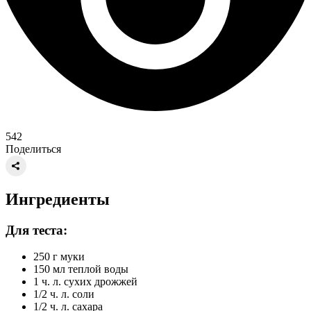
542
Поделиться
Ингредиенты
Для теста:
250 г муки
150 мл теплой воды
1 ч. л. сухих дрожжей
1/2 ч. л. соли
1/2 ч. л. сахара