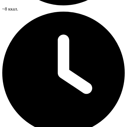
~8 ккал.