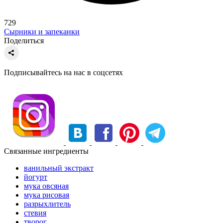
729
Сырники и запеканки
Поделиться
Подписывайтесь на нас в соцсетях
Связанные ингредиенты
ванильный экстракт
йогурт
мука овсяная
мука рисовая
разрыхлитель
стевия
творог