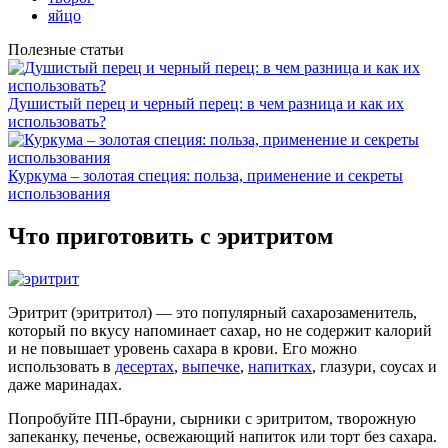
яйцо
Полезные статьи
Душистый перец и черный перец: в чем разница и как их
использовать?
Куркума – золотая специя: польза, применение и секреты
использования
Что приготовить с эритритом
Эритрит (эритритол) — это популярный сахарозаменитель,
который по вкусу напоминает сахар, но не содержит калорий
и не повышает уровень сахара в крови. Его можно
использовать в
десертах
,
выпечке
,
напитках
, глазури, соусах и
даже маринадах.
Попробуйте ПП-брауни, сырники с эритритом, творожную
запеканку, печенье, освежающий напиток или торт без сахара.