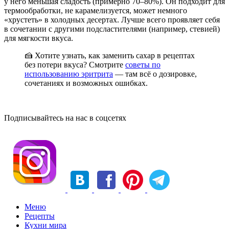
у него меньшая сладость (примерно 70–80%). Он подходит для
термообработки, не карамелизуется, может немного
«хрустеть» в холодных десертах. Лучше всего проявляет себя
в сочетании с другими подсластителями (например, стевией)
для мягкости вкуса.
🍰 Хотите узнать, как заменить сахар в рецептах
без потери вкуса? Смотрите
советы по
использованию эритрита
— там всё о дозировке,
сочетаниях и возможных ошибках.
Подписывайтесь на нас в соцсетях
Меню
Рецепты
Кухни мира