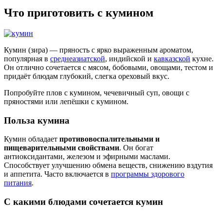
Что приготовить с кумином
Кумин (зира) — пряность с ярко выраженным ароматом,
популярная в
среднеазиатской
, индийской и
кавказской
кухне.
Он отлично сочетается с мясом, бобовыми, овощами, тестом и
придаёт блюдам глубокий, слегка ореховый вкус.
Попробуйте плов с кумином, чечевичный суп, овощи с
пряностями или лепёшки с кумином.
Польза кумина
Кумин обладает
противовоспалительными и
пищеварительными свойствами
. Он богат
антиоксидантами, железом и эфирными маслами.
Способствует улучшению обмена веществ, снижению вздутия
и аппетита. Часто включается в
программы здорового
питания
.
С какими блюдами сочетается кумин