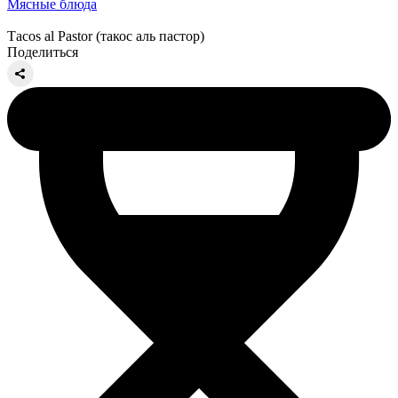
Мясные блюда
Тacos al Pastor (такос аль пастор)
Поделиться