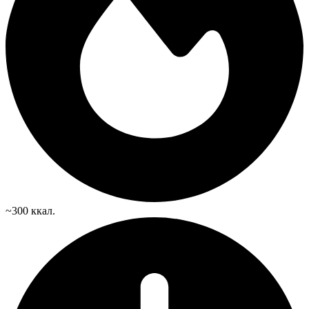
~300 ккал.