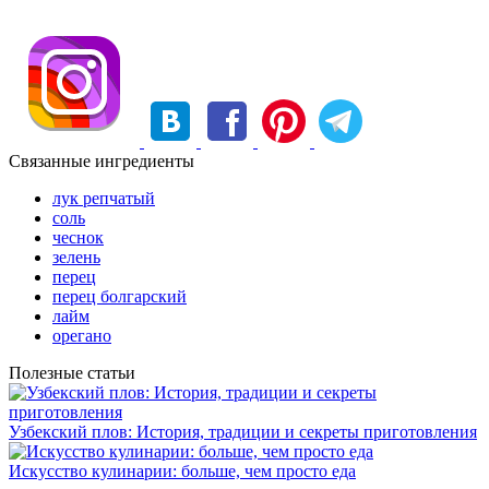
Связанные ингредиенты
лук репчатый
соль
чеснок
зелень
перец
перец болгарский
лайм
орегано
Полезные статьи
Узбекский плов: История, традиции и секреты приготовления
Искусство кулинарии: больше, чем просто еда