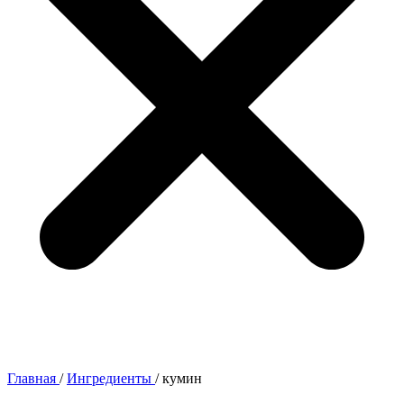
Главная
/
Ингредиенты
/
кумин