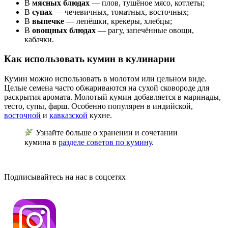
В
мясных блюдах
— плов, тушёное мясо, котлеты;
В
супах
— чечевичных, томатных, восточных;
В
выпечке
— лепёшки, крекеры, хлебцы;
В
овощных блюдах
— рагу, запечённые овощи,
кабачки.
Как использовать кумин в кулинарии
Кумин можно использовать в молотом или цельном виде.
Целые семена часто обжариваются на сухой сковороде для
раскрытия аромата. Молотый кумин добавляется в маринады,
тесто, супы, фарш. Особенно популярен в индийской,
восточной
и
кавказской
кухне.
Узнайте больше о хранении и сочетании
кумина в
разделе советов по кумину
.
Подписывайтесь на нас в соцсетях