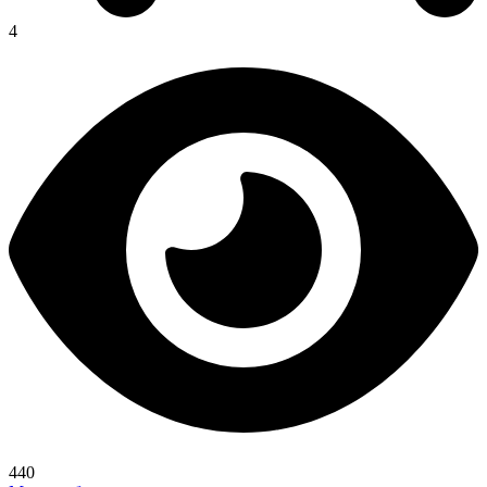
4
440