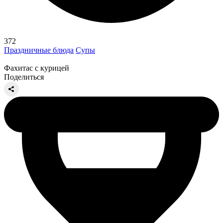
372
Праздничные блюда
Супы
Фахитас с курицей
Поделиться