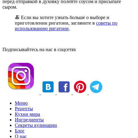
перед отправкой в духовку полейте соусом и присыпьте
сыром.
🍝 Если вы хотите узнать больше о выборе и
приготовлении ригатони, загляните в
советы по
использованию ригатони
.
Подписывайтесь на нас в соцсетях
Меню
Рецепты
Кухни мира
Ингредиенты
Секреты кулинарии
Блог
О нас