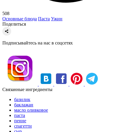
508
Основные блюда
Паста
Ужин
Поделиться
Подписывайтесь на нас в соцсетях
Связанные ингредиенты
базилик
баклажан
масло оливковое
паста
пенне
спагетти
сыр