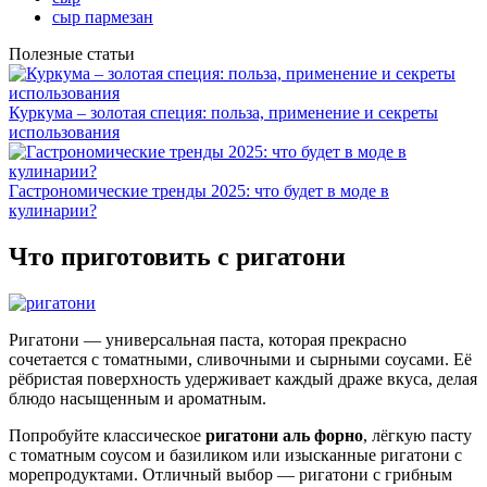
сыр пармезан
Полезные статьи
Куркума – золотая специя: польза, применение и секреты
использования
Гастрономические тренды 2025: что будет в моде в
кулинарии?
Что приготовить с ригатони
Ригатони — универсальная паста, которая прекрасно
сочетается с томатными, сливочными и сырными соусами. Её
рёбристая поверхность удерживает каждый драже вкуса, делая
блюдо насыщенным и ароматным.
Попробуйте классическое
ригатони аль форно
, лёгкую пасту
с томатным соусом и базиликом или изысканные ригатони с
морепродуктами. Отличный выбор — ригатони с грибным