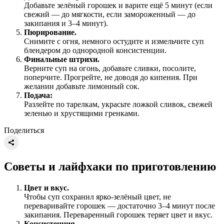
Добавьте зелёный горошек и варите ещё 5 минут (если
свежий — до мягкости, если замороженный — до
закипания и 3–4 минут).
Пюрирование.
Снимите с огня, немного остудите и измельчите суп
блендером до однородной консистенции.
Финальные штрихи.
Верните суп на огонь, добавьте сливки, посолите,
поперчите. Прогрейте, не доводя до кипения. При
желании добавьте лимонный сок.
Подача:
Разлейте по тарелкам, украсьте ложкой сливок, свежей
зеленью и хрустящими гренками.
Поделиться
Советы и лайфхаки по приготовлению
Цвет и вкус.
Чтобы суп сохранил ярко-зелёный цвет, не
переваривайте горошек — достаточно 3–4 минут после
закипания. Переваренный горошек теряет цвет и вкус.
Консистенция.