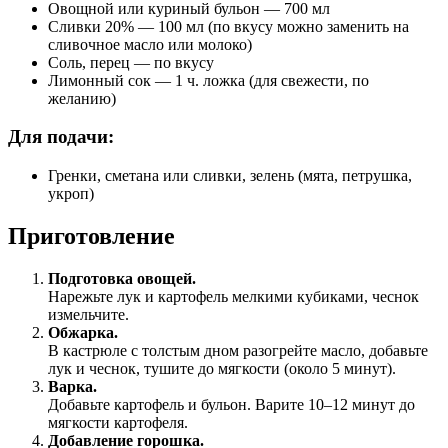
Овощной или куриный бульон — 700 мл
Сливки 20% — 100 мл (по вкусу можно заменить на
сливочное масло или молоко)
Соль, перец — по вкусу
Лимонный сок — 1 ч. ложка (для свежести, по
желанию)
Для подачи:
Гренки, сметана или сливки, зелень (мята, петрушка,
укроп)
Приготовление
Подготовка овощей.
Нарежьте лук и картофель мелкими кубиками, чеснок
измельчите.
Обжарка.
В кастрюле с толстым дном разогрейте масло, добавьте
лук и чеснок, тушите до мягкости (около 5 минут).
Варка.
Добавьте картофель и бульон. Варите 10–12 минут до
мягкости картофеля.
Добавление горошка.