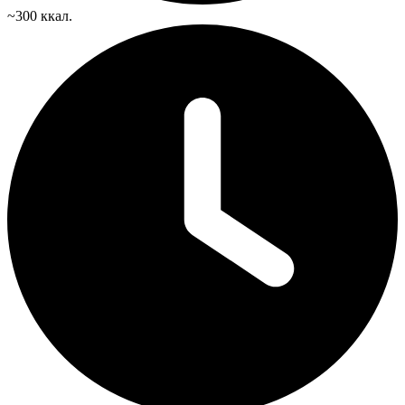
~300 ккал.