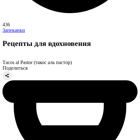
436
Запеканки
Рецепты для вдохновения
Тacos al Pastor (такос аль пастор)
Поделиться