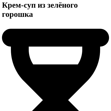
Крем-суп из зелёного
горошка