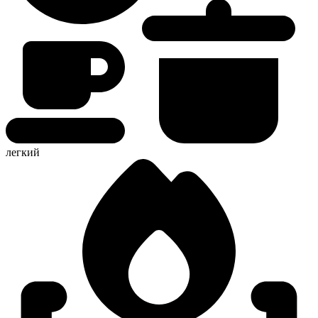
легкий