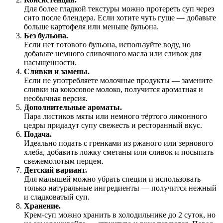
Для более гладкой текстуры можно протереть суп через
сито после блендера. Если хотите чуть гуще — добавьте
больше картофеля или меньше бульона.
Без бульона.
Если нет готового бульона, используйте воду, но
добавьте немного сливочного масла или сливок для
насыщенности.
Сливки и замены.
Если не употребляете молочные продукты — замените
сливки на кокосовое молоко, получится ароматная и
необычная версия.
Дополнительные ароматы.
Пара листиков мяты или немного тёртого лимонного
цедры придадут супу свежесть и ресторанный вкус.
Подача.
Идеально подать с гренками из ржаного или зернового
хлеба, добавить ложку сметаны или сливок и посыпать
свежемолотым перцем.
Детский вариант.
Для малышей можно убрать специи и использовать
только натуральные ингредиенты — получится нежный
и сладковатый суп.
Хранение.
Крем-суп можно хранить в холодильнике до 2 суток, но