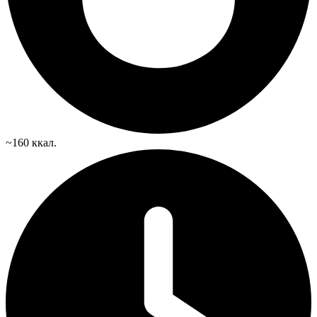
~160 ккал.