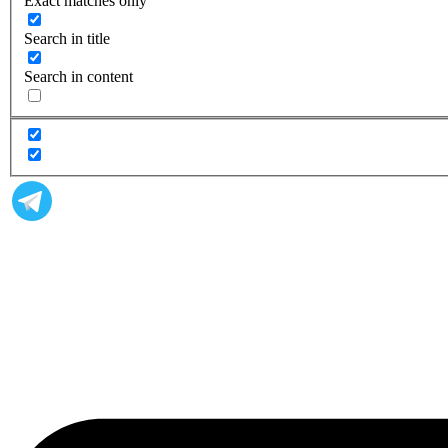
Exact matches only
Search in title
Search in content