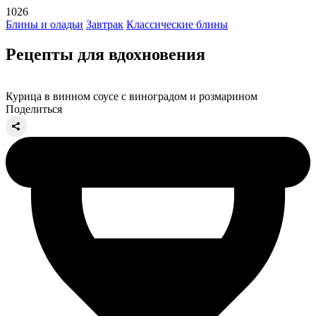
1026
Блины и оладьи
Завтрак
Классические блины
Рецепты для вдохновения
Курица в винном соусе с виноградом и розмарином
Поделиться