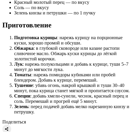
Красный молотый перец — по вкусу
Соль — по вкусу
Зелень кинзы и петрушки — по 1 пучку
Приготовление
Подготовка курицы
: нарежь курицу на порционные
куски, хорошо промой и обсуши.
Обжарка
: в глубокой сковороде или казане растопи
сливочное масло. Обжарь куски курицы до лёгкой
золотистой корочки.
Лук
: нарежь полукольцами и добавь к курице, туши 5–7
минут до мягкости лука.
Томаты
: нарежь помидоры кубиками или пробей
блендером. Добавь к курице, перемешай.
Тушение
: убавь огонь, накрой крышкой и туши 30–40
минут, пока курица станет мягкой и пропитается соусом.
Специи
: добавь хмели-сунели, чеснок, красный перец и
соль. Перемешай и прогрей ещё 5 минут.
Зелень
: перед подачей добавь мелко нарезанную кинзу и
петрушку.
Поделиться