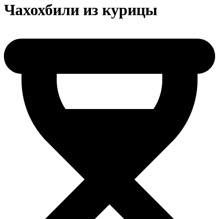
Чахохбили из курицы