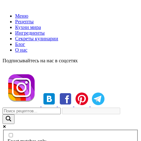
Меню
Рецепты
Кухни мира
Ингредиенты
Секреты кулинарии
Блог
О нас
Подписывайтесь на нас в соцсетях