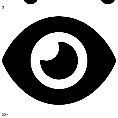
3
588