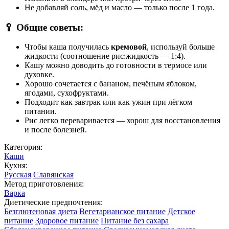
Не добавляй соль, мёд и масло — только после 1 года.
🥄 Общие советы:
Чтобы каша получилась
кремовой
, используй больше
жидкости (соотношение рис:жидкость — 1:4).
Кашу можно доводить до готовности в термосе или
духовке.
Хорошо сочетается с бананом, печёным яблоком,
ягодами, сухофруктами.
Подходит как завтрак или как ужин при лёгком
питании.
Рис легко переваривается — хорош для восстановления
и после болезней.
Категория:
Каши
Кухня:
Русская
Славянская
Метод приготовления:
Варка
Диетические предпочтения:
Безглютеновая диета
Вегетарианское питание
Детское
питание
Здоровое питание
Питание без сахара