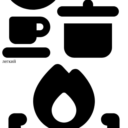
легкий