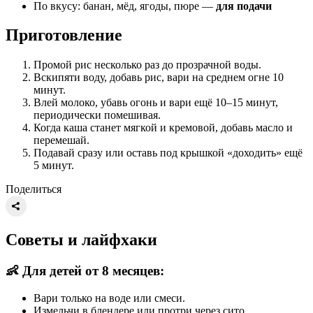
По вкусу: банан, мёд, ягоды, пюре —
для подачи
Приготовление
Промой рис несколько раз до прозрачной воды.
Вскипяти воду, добавь рис, вари на среднем огне 10
минут.
Влей молоко, убавь огонь и вари ещё 10–15 минут,
периодически помешивая.
Когда каша станет мягкой и кремовой, добавь масло и
перемешай.
Подавай сразу или оставь под крышкой «доходить» ещё
5 минут.
Поделиться
Советы и лайфхаки
👶 Для детей от 8 месяцев:
Вари только на воде или смеси.
Измельчи в блендере или протри через сито.