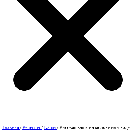
Главная
/
Рецепты
/
Каши
/
Рисовая каша на молоке или воде