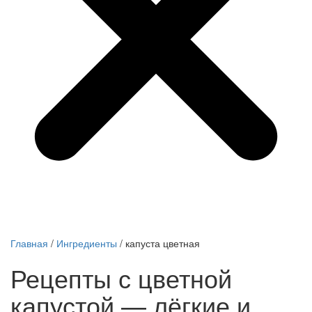
Главная
/
Ингредиенты
/
капуста цветная
Рецепты с цветной
капустой — лёгкие и