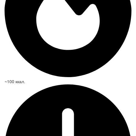
~100 ккал.