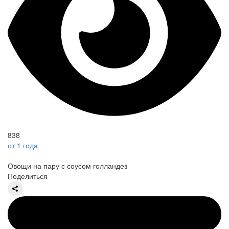
838
от 1 года
Овощи на пару с соусом голландез
Поделиться