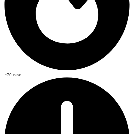
~70 ккал.