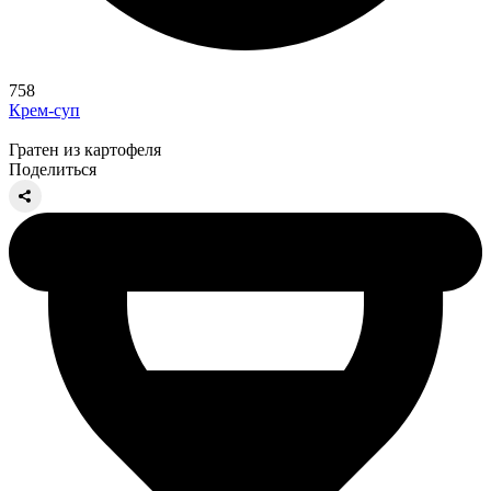
758
Крем-суп
Гратен из картофеля
Поделиться