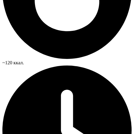
~120 ккал.