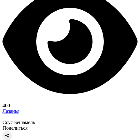
400
Лазанья
Соус Бешамель
Поделиться