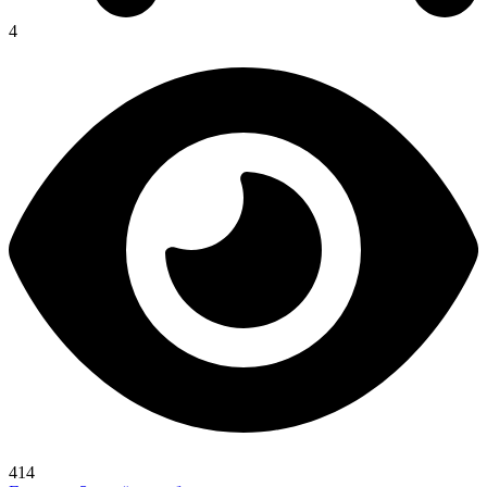
4
414