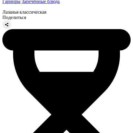
Гарниры
Запечённые блюда
Лазанья классическая
Поделиться