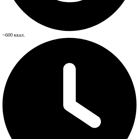
~600 ккал.