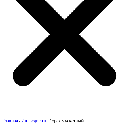
Главная
/
Ингредиенты
/
орех мускатный