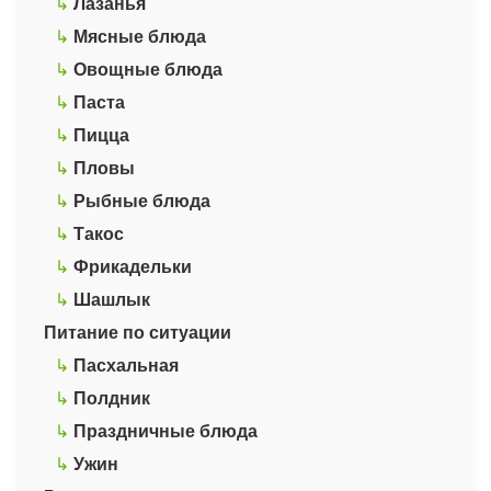
↳
Лазанья
↳
Мясные блюда
↳
Овощные блюда
↳
Паста
↳
Пицца
↳
Пловы
↳
Рыбные блюда
↳
Такос
↳
Фрикадельки
↳
Шашлык
Питание по ситуации
↳
Пасхальная
↳
Полдник
↳
Праздничные блюда
↳
Ужин