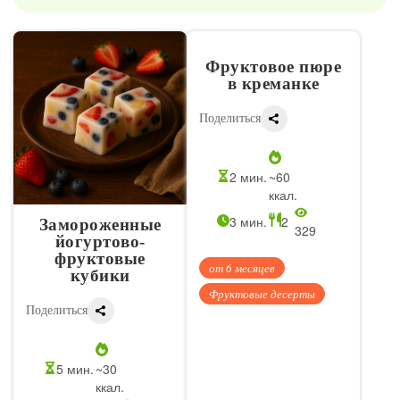
Фруктовое пюре
в креманке
Поделиться
2 мин.
~60
ккал.
3 мин.
2
Замороженные
329
йогуртово-
фруктовые
от 6 месяцев
кубики
Фруктовые десерты
Поделиться
5 мин.
~30
ккал.