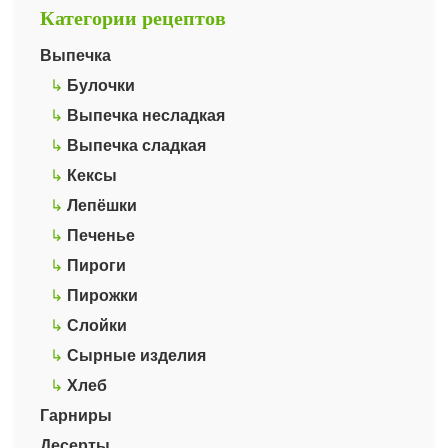
Категории рецептов
Выпечка
↳
Булочки
↳
Выпечка несладкая
↳
Выпечка сладкая
↳
Кексы
↳
Лепёшки
↳
Печенье
↳
Пироги
↳
Пирожки
↳
Слойки
↳
Сырные изделия
↳
Хлеб
Гарниры
Десерты