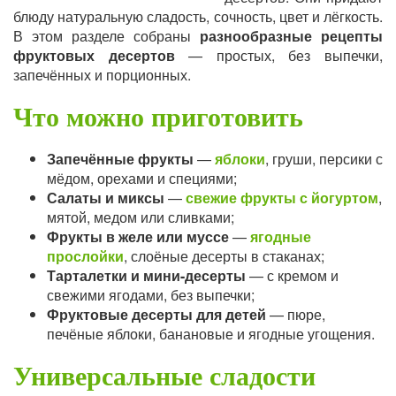
блюду натуральную сладость, сочность, цвет и лёгкость.
В этом разделе собраны
разнообразные рецепты
фруктовых десертов
— простых, без выпечки,
запечённых и порционных.
Что можно приготовить
Запечённые фрукты
—
яблоки
, груши, персики с
мёдом, орехами и специями;
Салаты и миксы
—
свежие фрукты с йогуртом
,
мятой, медом или сливками;
Фрукты в желе или муссе
—
ягодные
прослойки
, слоёные десерты в стаканах;
Тарталетки и мини-десерты
— с кремом и
свежими ягодами, без выпечки;
Фруктовые десерты для детей
— пюре,
печёные яблоки, банановые и ягодные угощения.
Универсальные сладости