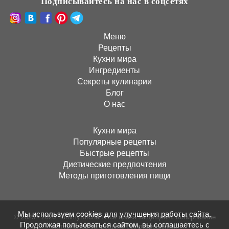
Подписывайтесь на нас в соцсетях
Меню
Рецепты
Кухни мира
Ингредиенты
Секреты кулинарии
Блог
О нас
Кухни мира
Популярные рецепты
Быстрые рецепты
Диетические предпочтения
Методы приготовления пищи
Мы используем cookies для улучшения работы сайта.
© 2025 - 2026 YummyKitchen Все права защищены. Копирование
Продолжая пользоваться сайтом, вы соглашаетесь с
материалов запрещено без разрешения!