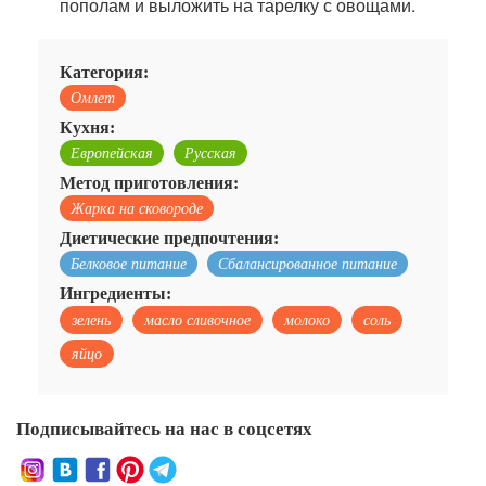
пополам и выложить на тарелку с овощами.
Категория:
Омлет
Кухня:
Европейская
Русская
Метод приготовления:
Жарка на сковороде
Диетические предпочтения:
Белковое питание
Сбалансированное питание
Ингредиенты:
зелень
масло сливочное
молоко
соль
яйцо
Подписывайтесь на нас в соцсетях