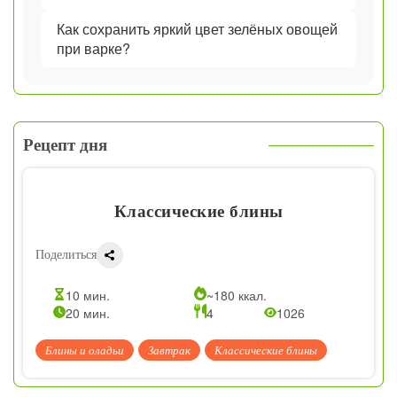
Как сохранить яркий цвет зелёных овощей
при варке?
Рецепт дня
Классические блины
Поделиться
10 мин.
~180 ккал.
20 мин.
4
1026
Блины и оладьи
Завтрак
Классические блины