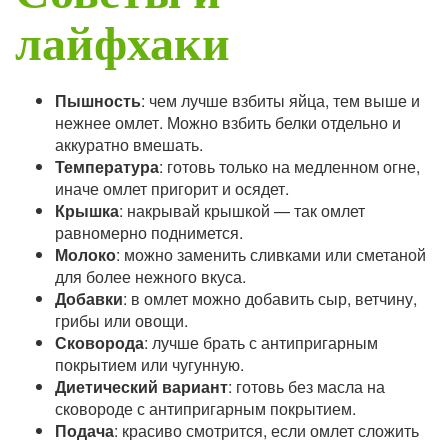
лайфхаки
Пышность
: чем лучше взбиты яйца, тем выше и
нежнее омлет. Можно взбить белки отдельно и
аккуратно вмешать.
Температура
: готовь только на медленном огне,
иначе омлет пригорит и осядет.
Крышка
: накрывай крышкой — так омлет
равномерно поднимется.
Молоко
: можно заменить сливками или сметаной
для более нежного вкуса.
Добавки
: в омлет можно добавить сыр, ветчину,
грибы или овощи.
Сковорода
: лучше брать с антипригарным
покрытием или чугунную.
Диетический вариант
: готовь без масла на
сковороде с антипригарным покрытием.
Подача
: красиво смотрится, если омлет сложить