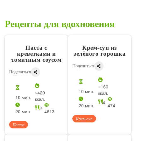
Рецепты для вдохновения
Паста с
Крем-суп из
креветками и
зелёного горошка
томатным соусом
Поделиться
Поделиться
~160
10 мин.
~420
ккал.
10 мин.
ккал.
4
20 мин.
474
2
20 мин.
4613
Крем-суп
Паста