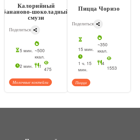
Калорийный
Пицца Чоризо
бананово‑шоколадный
смузи
Поделиться
Поделиться
~350
15 мин.
5 мин.
~500
ккал.
ккал.
1 ч. 15
4
2 мин.
1
1553
475
мин.
Молочные коктейли
Пицца