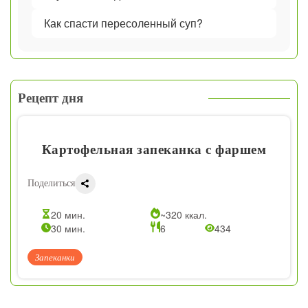
Как спасти пересоленный суп?
Рецепт дня
Картофельная запеканка с фаршем
Поделиться
20 мин.
~320 ккал.
30 мин.
6
434
Запеканки