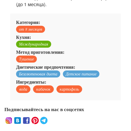
(до 1 месяца).
Категория:
от 8 месяцев
Кухня:
Международная
Метод приготовления:
Тушение
Диетические предпочтения:
Безглютеновая диета
Детское питание
Ингредиенты:
вода
кабачок
картофель
Подписывайтесь на нас в соцсетях