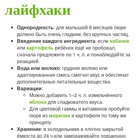
лайфхаки
Однородность
: для малышей 8 месяцев пюре
должно быть очень гладким, без крупных частиц.
Введение каждого ингредиента
: если
кабачок
или
картофель
ребёнок ещё не пробовал,
сначала предложите по 1 ч. л. и понаблюдайте за
реакцией.
Вода или молоко
: грудное молоко или
адаптированная смесь смягчат вкус и обеспечат
дополнительные питательные вещества.
Вариации
:
Можно добавить 1–2 ч. л. измельчённого
яблока
для сладковатого вкуса.
Для цветовой гаммы и витаминов пробуйте
пюре из
моркови
и картофеля по тому же
принципу.
Хранение
: в холодильнике в плотно закрытой
ёмкости до 24 ч или замораживайте порционно