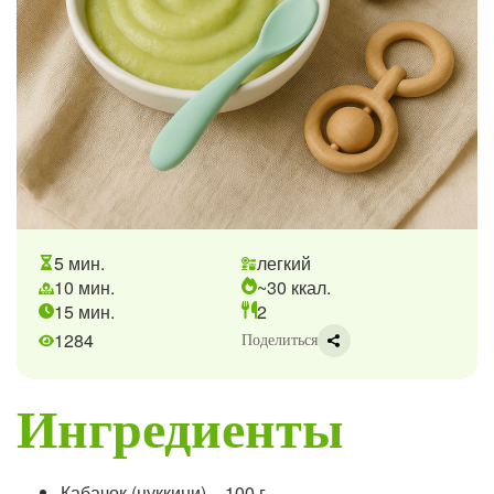
5 мин.
легкий
10 мин.
~30 ккал.
15 мин.
2
1284
Поделиться
Ингредиенты
Кабачок (цуккини) – 100 г