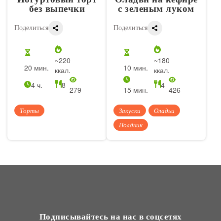
без выпечки
с зеленым луком
Поделиться
Поделиться
~220
~180
20 мин.
10 мин.
ккал.
ккал.
4 ч.
8
4
279
15 мин.
426
Торты
Закуски
Оладьи
Полдник
Подписывайтесь на нас в соцсетях