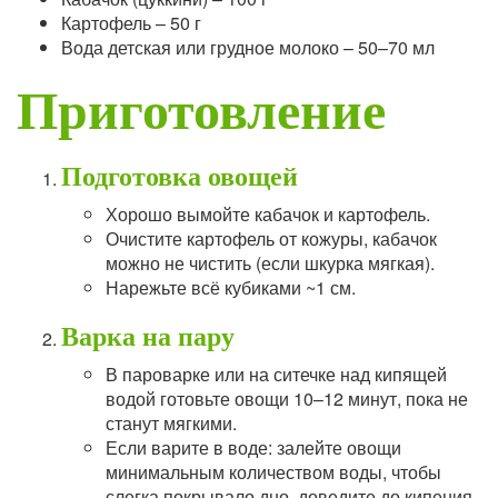
Картофель – 50 г
Вода детская или грудное молоко – 50–70 мл
Приготовление
Подготовка овощей
Хорошо вымойте кабачок и картофель.
Очистите картофель от кожуры, кабачок
можно не чистить (если шкурка мягкая).
Нарежьте всё кубиками ~1 см.
Варка на пару
В пароварке или на ситечке над кипящей
водой готовьте овощи 10–12 минут, пока не
станут мягкими.
Если варите в воде: залейте овощи
минимальным количеством воды, чтобы
слегка покрывало дно, доведите до кипения