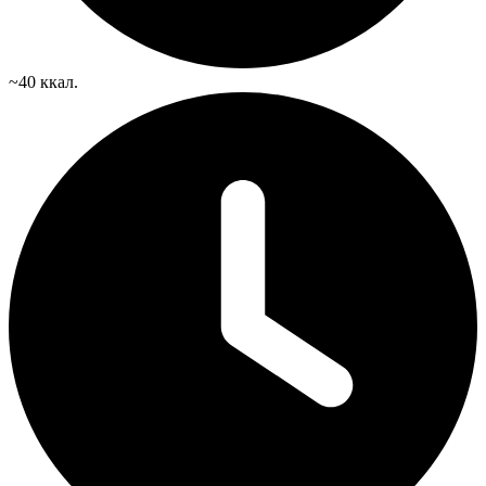
~40 ккал.