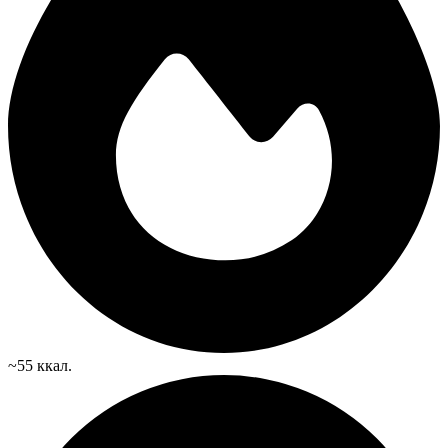
~55 ккал.