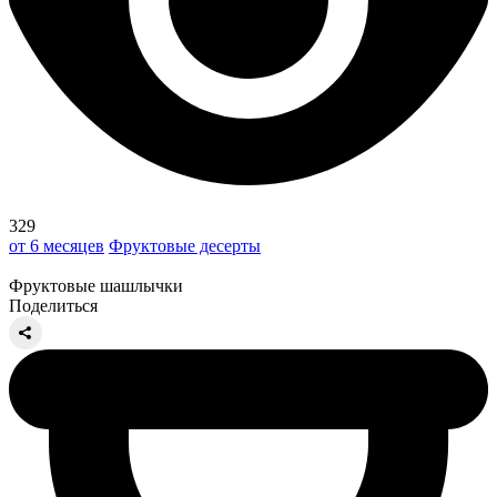
329
от 6 месяцев
Фруктовые десерты
Фруктовые шашлычки
Поделиться