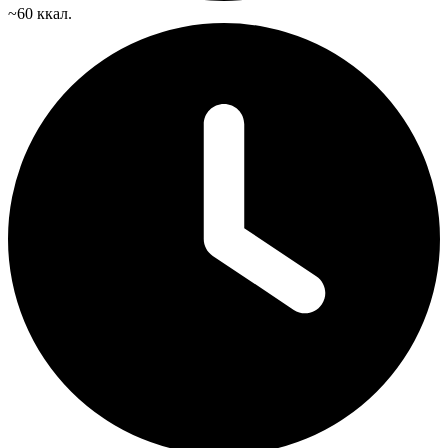
~60 ккал.