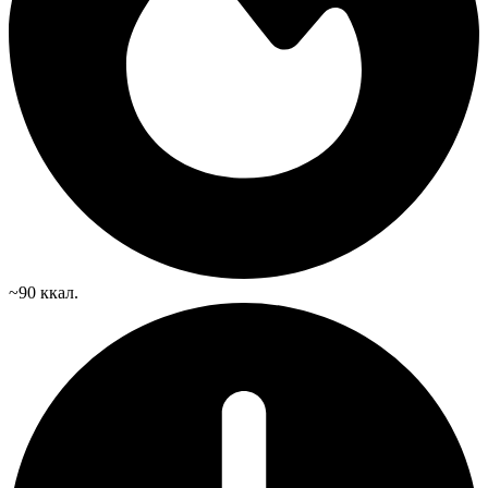
~90 ккал.