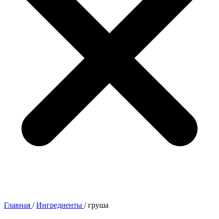
Главная
/
Ингредиенты
/
груша