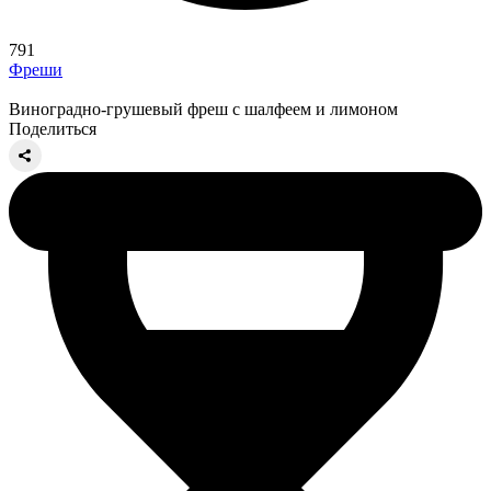
791
Фреши
Виноградно-грушевый фреш с шалфеем и лимоном
Поделиться