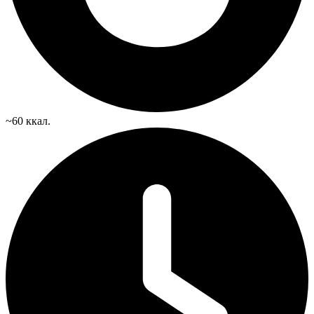
~60 ккал.