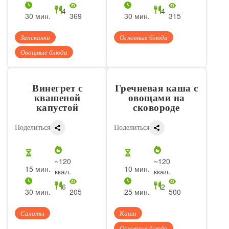
4
4
30 мин.
369
30 мин.
315
Запеканки
Основные блюда
Овощные блюда
Винегрет с
Гречневая каша с
квашеной
овощами на
капустой
сковороде
Поделиться
Поделиться
~120
~120
15 мин.
10 мин.
ккал.
ккал.
6
2
30 мин.
205
25 мин.
500
Салаты
Каши
Основные блюда