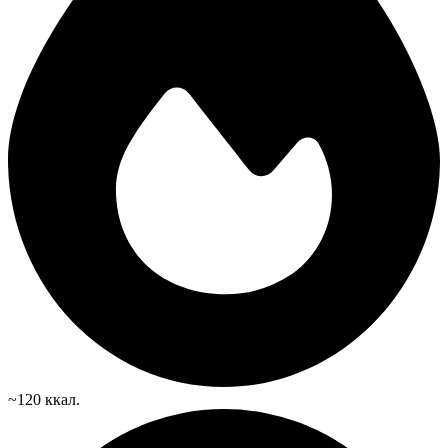
~120 ккал.