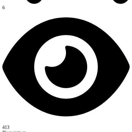
6
413