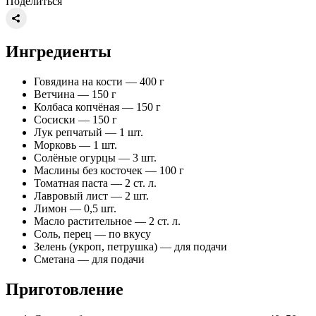
Поделиться
Ингредиенты
Говядина на кости — 400 г
Ветчина — 150 г
Колбаса копчёная — 150 г
Сосиски — 150 г
Лук репчатый — 1 шт.
Морковь — 1 шт.
Солёные огурцы — 3 шт.
Маслины без косточек — 100 г
Томатная паста — 2 ст. л.
Лавровый лист — 2 шт.
Лимон — 0,5 шт.
Масло растительное — 2 ст. л.
Соль, перец — по вкусу
Зелень (укроп, петрушка) — для подачи
Сметана — для подачи
Приготовление