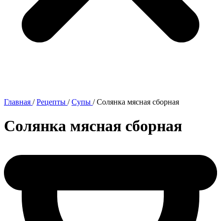
Главная
/
Рецепты
/
Супы
/
Солянка мясная сборная
Солянка мясная сборная