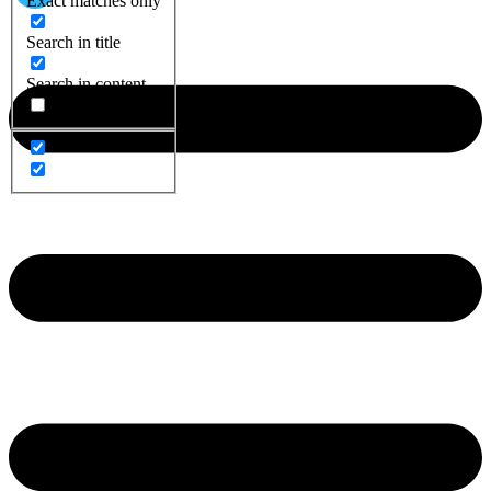
Exact matches only
Search in title
Search in content